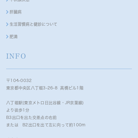
肝臓病
生活習慣病と健診について
肥満
INFO
〒104-0032
東京都中央区八丁堀3-26-8 高橋ビル1階
八丁堀駅(東京メトロ日比谷線・JR京葉線)
より徒歩1分
B3出口を出た交差点の右前
または B2出口を出て左に向って約100m