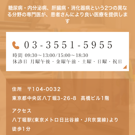
糖尿病・内分泌病、肝臓病・消化器病という2つの異な
る分野の専門医が、患者さんにより良い医療を提供しま
す
住所 〒104-0032
東京都中央区八丁堀3-26-8 高橋ビル1階
アクセス
八丁堀駅(東京メトロ日比谷線・JR京葉線)より
徒歩1分