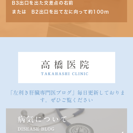
B3出口を出た交差点の右前
または B2出口を出て左に向って約100m
「左利き肝臓専門医ブログ」毎日更新しておりま
す。ぜひご覧ください