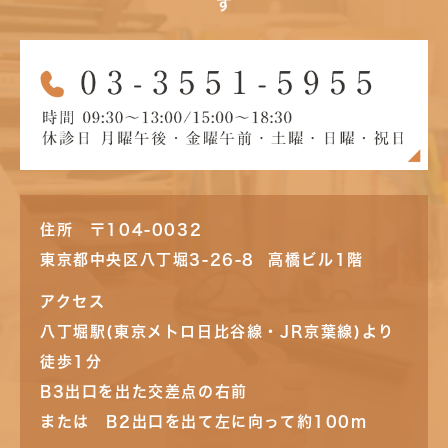
す
住所 〒104-0032
東京都中央区八丁堀3-26-8 高橋ビル1階
アクセス
八丁堀駅(東京メトロ日比谷線・JR京葉線)より
徒歩1分
B3出口を出た交差点の右前
または B2出口を出て左に向って約100m