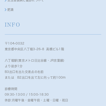
生活習慣病と健診について
肥満
INFO
〒104-0032
東京都中央区八丁堀3-26-8 高橋ビル1階
八丁堀駅(東京メトロ日比谷線・JR京葉線)
より徒歩1分
B3出口を出た交差点の右前
または B2出口を出て左に向って約100m
診療時間
09:30-13:00 / 15:00-18:30
休診:月曜午後・金曜午前・土曜・日曜・祝日