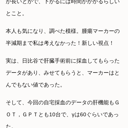
が長いとかで、下がるには時間がかかるらしい
とこと。
本人も気になり、調べた模様。腫瘍マーカーの
半減期まで私は考えなかった！新しい視点！
実は、日比谷で肝臓手術前に採血してもらった
データがあり、みせてもらうと、マーカーはと
んでもない値であった。
そして、今回の自宅採血のデータの肝機能もＧ
ＯＴ，ＧＰＴとも10台で、γは60ぐらいであっ
た。