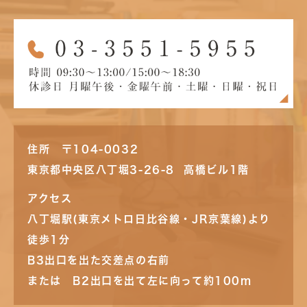
住所 〒104-0032
東京都中央区八丁堀3-26-8 高橋ビル1階
アクセス
八丁堀駅(東京メトロ日比谷線・JR京葉線)より
徒歩1分
B3出口を出た交差点の右前
または B2出口を出て左に向って約100m