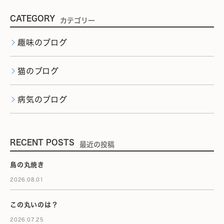
CATEGORY
カテゴリー
趣味のブログ
猫のブログ
病気のブログ
RECENT POSTS
最近の投稿
鳥の丸焼き
2026.08.01
この丸いのは？
2026.07.25