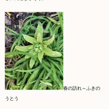
春の訪れ～ふきの
うとう