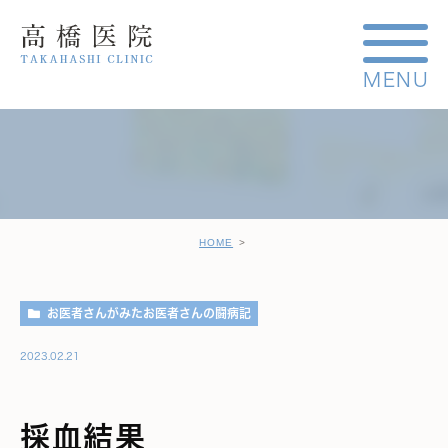
HOME
お医者さんがみたお医者さんの闘病記
2023.02.21
採血結果