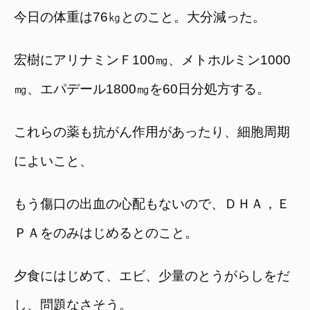
今日の体重は76㎏とのこと。大分減った。
宏樹にアリナミンＦ100㎎、メトホルミン1000
㎎、エパデール1800㎎を60日分処方する。
これらの薬も抗がん作用があったり、細胞周期
によいこと、
もう傷口の出血の心配もないので、ＤＨＡ，Ｅ
ＰＡをのみはじめるとのこと。
夕食にはじめて、エビ、少量のとうがらしをだ
し、問題なさそう。