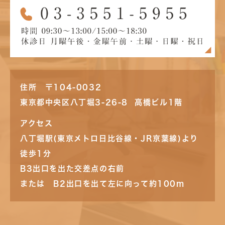
住所 〒104-0032
東京都中央区八丁堀3-26-8 高橋ビル1階
アクセス
八丁堀駅(東京メトロ日比谷線・JR京葉線)より
徒歩1分
B3出口を出た交差点の右前
または B2出口を出て左に向って約100m