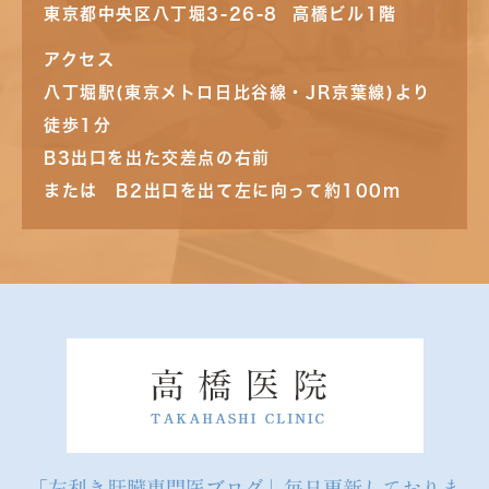
東京都中央区八丁堀3-26-8 高橋ビル1階
アクセス
八丁堀駅(東京メトロ日比谷線・JR京葉線)より
徒歩1分
B3出口を出た交差点の右前
または B2出口を出て左に向って約100m
「左利き肝臓専門医ブログ」毎日更新しておりま