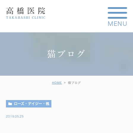
猫ブログ
HOME
猫ブログ
ローズ・デイジー・楓
2019.05.25