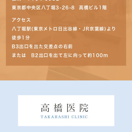
東京都中央区八丁堀3-26-8 高橋ビル1階
アクセス
八丁堀駅(東京メトロ日比谷線・JR京葉線)より
徒歩1分
B3出口を出た交差点の右前
または B2出口を出て左に向って約100m