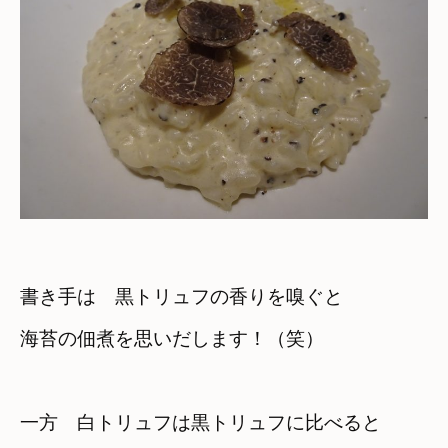
書き手は　黒トリュフの香りを嗅ぐと
海苔の佃煮を思いだします！（笑）
一方　白トリュフは黒トリュフに比べると