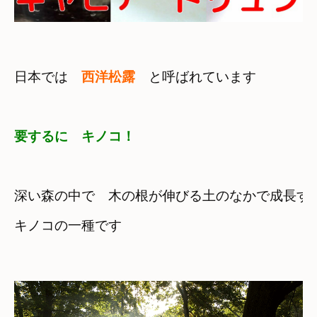
日本では　
西洋松露
　と呼ばれています
要するに　キノコ！
深い森の中で　木の根が伸びる土のなかで成長す
キノコの一種です
