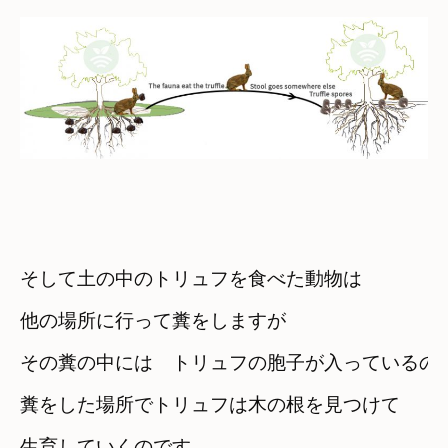
そして土の中のトリュフを食べた動物は
他の場所に行って糞をしますが
その糞の中には　トリュフの胞子が入っているの
糞をした場所でトリュフは木の根を見つけて　

生育していくのです