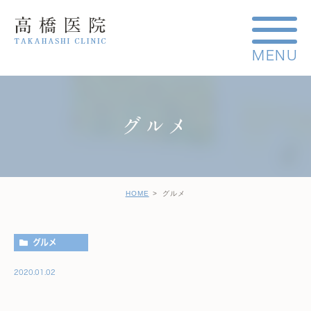
グルメ
HOME
グルメ
グルメ
2020.01.02