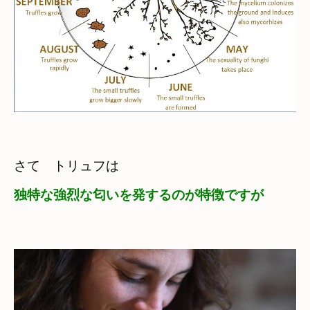
独特な強烈な匂いを発するのが特徴ですが