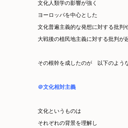
文化人類学の影響が強く
ヨーロッパを中心とした

文化普遍主義的な発想に対する批判
大戦後の植民地主義に対する批判が
その根幹を成したのが　以下のよう
＠文化相対主義
文化というものは
それぞれの背景を理解し　
