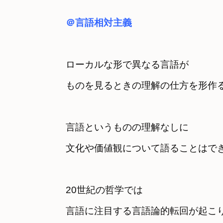
＠言語相対主義
ローカルな形で異なる言語が
ものを見るときの理解の仕方を形作
言語というものの理解なしに
文化や価値観について語ることはで
20世紀の哲学では
言語に注目する言語論的転回が起こ