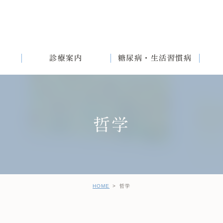
診療案内
糖尿病・生活習慣病
哲学
満
English
女性と生活習慣病
健診後の治療について
HOME
哲学