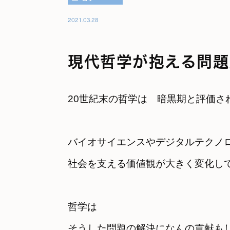
2021.03.28
現代哲学が抱える問題
20世紀末の哲学は　暗黒期と評価さ
バイオサイエンスやデジタルテクノ
社会を支える価値観が大きく変化し
哲学は
そうした問題の解決になんの貢献も