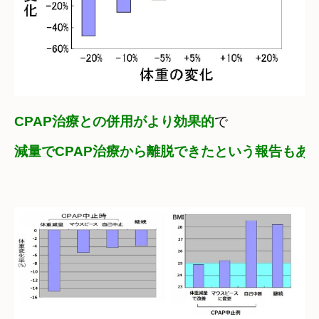
CPAP治療との併用がより効果的
減量でCPAP治療から離脱できたという報告もあ