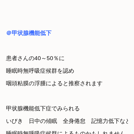
＠甲状腺機能低下
患者さんの40～50％に

睡眠時無呼吸症候群を認め
咽頭粘膜の浮腫によると推察されます
甲状腺機能低下症でみられる
いびき　日中の傾眠　全身倦怠　記憶力低下など
睡眠時無呼吸症候群によるものかもしれません