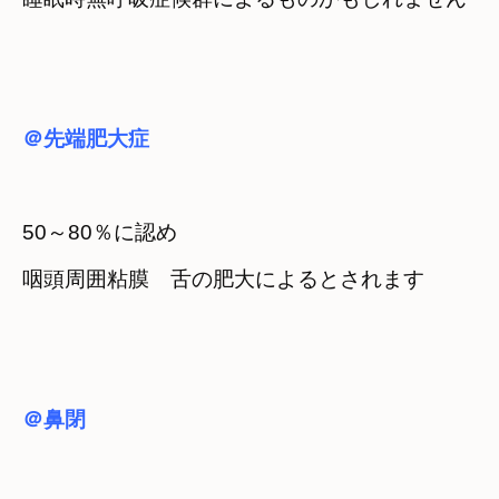
＠先端肥大症
50～80％に認め
咽頭周囲粘膜　舌の肥大によるとされます
＠鼻閉