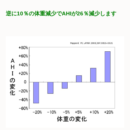
逆に10％の体重減少でAHIが26％減少します