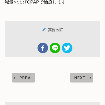
減量およびCPAPで治療します
高橋医院
PREV
NEXT