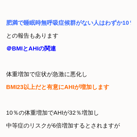
肥満で睡眠時無呼吸症候群がない人は
わずか10％
との報告もあります
＠BMIとAHIの関連
体重増加で症状が急激に悪化し
BMI23以上だと有意にAHIが増加します
10％の体重増加で
AHIが32％増加し