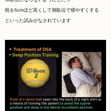
枕を5cmほど高くして側臥位で寝やすくする
といった試みがなされています
