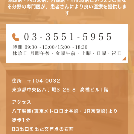
糖尿病・内分泌病、肝臓病・消化器病という2つの異な
る分野の専門医が、患者さんにより良い医療を提供しま
す
住所 〒104-0032
東京都中央区八丁堀3-26-8 高橋ビル1階
アクセス
八丁堀駅(東京メトロ日比谷線・JR京葉線)より
徒歩1分
B3出口を出た交差点の右前