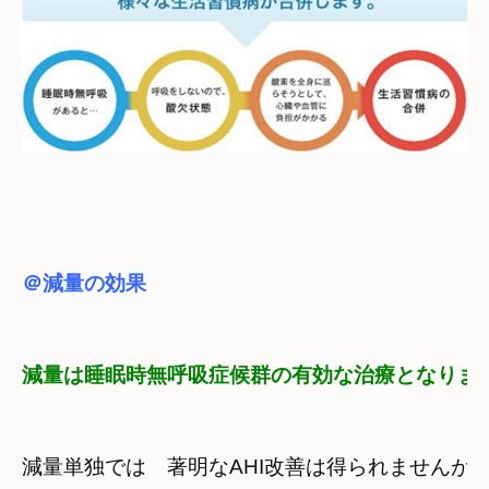
＠減量の効果
減量は睡眠時無呼吸症候群の有効な治療となりま
減量単独では　著明なAHI改善は得られませんが