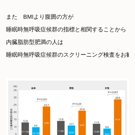
また　BMIより腹囲の方が
睡眠時無呼吸症候群の指標と相関することから
内臓脂肪型肥満の人は
睡眠時無呼吸症候群のスクリーニング検査をお勧め