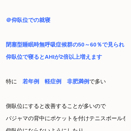
＠仰臥位での就寝
閉塞型睡眠時無呼吸症候群の50～60％で見られ
仰臥位で寝るとAHIが2倍以上増えます
特に　
若年例　軽症例　非肥満例
で多い
側臥位にすると改善することが多いので
パジャマの背中にポケットを付け
テニスボールを入
仰臥位にならないようにしたり