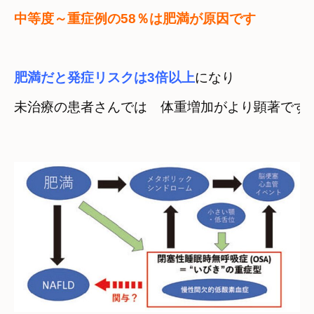
中等度～重症例の58％は肥満が原因です
肥満だと発症リスクは3倍以上
になり
未治療の患者さんでは　体重増加がより顕著です
