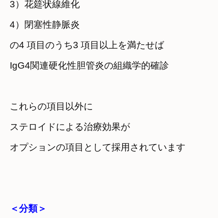
3）花筵状線維化
4）閉塞性静脈炎
の4 項目のうち3 項目以上を満たせば
IgG4関連硬化性胆管炎の組織学的確診
これらの項目以外に
ステロイドによる治療効果が

オプションの項目として採用されています
＜分類＞