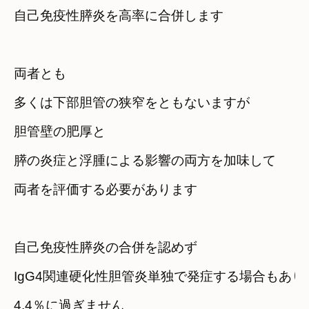
自己免疫性膵炎を高率に合併します
両者とも

多くは下部胆管の狭窄をともないますが
胆管壁の肥厚と

膵の炎症と浮腫による影響の両方を加味して
両者を評価する必要があります
自己免疫性膵炎の合併を認めず
IgG4関連硬化性胆管炎単独で発症する場合もあり