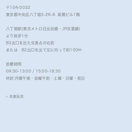
〒104-0032
東京都中央区八丁堀3-26-8 高橋ビル1階
八丁堀駅(東京メトロ日比谷線・JR京葉線)
より徒歩1分
B3出口を出た交差点の右前
または B2出口を出て左に向って約100m
診療時間
09:30-13:00 / 15:00-18:30
休診:月曜午後・金曜午前・土曜・日曜・祝日
© 高橋医院