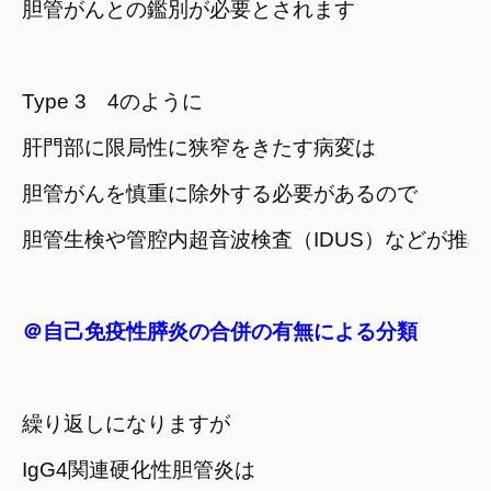
胆管がんとの鑑別が必要とされます
Type 3　4のように
肝門部に限局性に狭窄をきたす病変は
胆管がんを慎重に除外する必要があるので
胆管生検や管腔内超音波検査（IDUS）などが推
＠自己免疫性膵炎の合併の有無による分類
繰り返しになりますが
IgG4関連硬化性胆管炎は
