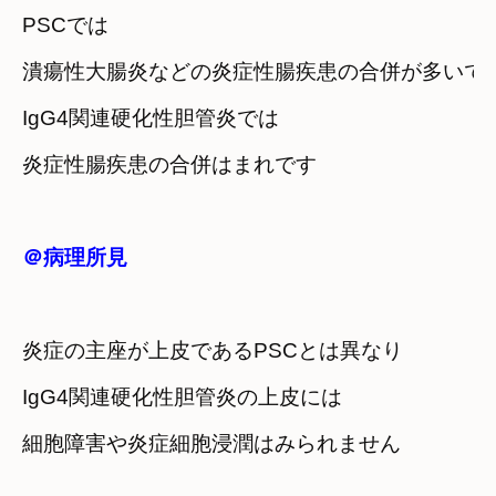
PSCでは
潰瘍性大腸炎などの炎症性腸疾患の合併が多いで
IgG4関連硬化性胆管炎では
炎症性腸疾患の合併はまれです
＠病理所見
炎症の主座が上皮であるPSCとは異なり
IgG4関連硬化性胆管炎の上皮には
細胞障害や炎症細胞浸潤はみられません