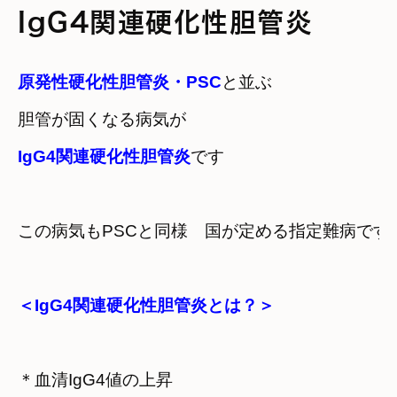
IgG4関連硬化性胆管炎
原発性硬化性胆管炎・PSC
と並ぶ
胆管が固くなる病気が
IgG4関連硬化性胆管炎
です
この病気もPSCと同様　国が定める指定難病です
＜IgG4関連硬化性胆管炎とは？＞
＊血清IgG4値の上昇