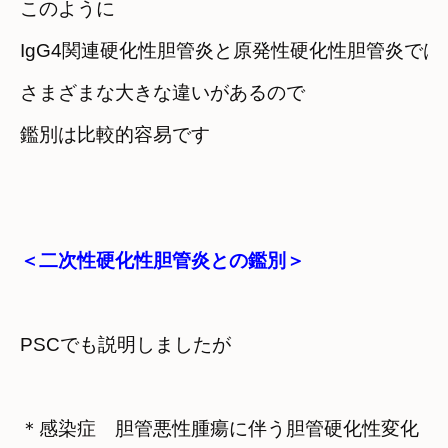
このように
IgG4関連硬化性胆管炎と原発性硬化性胆管炎では
さまざまな大きな違いがあるので
＜二次性硬化性胆管炎との鑑別＞
＊感染症　胆管悪性腫瘍に伴う胆管硬化性変化