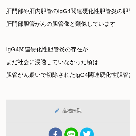
肝門部や肝内胆管のIgG4関連硬化性胆管炎の胆管
肝門部胆管がんの胆管像と類似しています
IgG4関連硬化性胆管炎の存在が

まだ社会に浸透していなかった頃は

胆管がん疑いで切除されたIgG4関連硬化性胆管
高橋医院