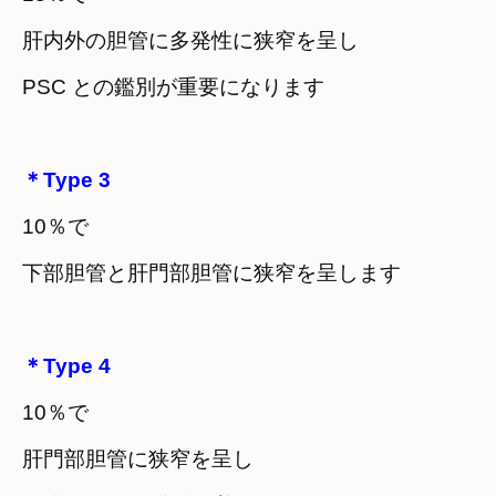
肝内外の胆管に多発性に狭窄を呈し
PSC との鑑別が重要になります
＊Type 3
10％で
下部胆管と肝門部胆管に狭窄を呈します
＊Type 4
10％で
肝門部胆管に狭窄を呈し