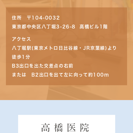
住所 〒104-0032
東京都中央区八丁堀3-26-8 高橋ビル1階
アクセス
八丁堀駅(東京メトロ日比谷線・JR京葉線)より
徒歩1分
B3出口を出た交差点の右前
または B2出口を出て左に向って約100m