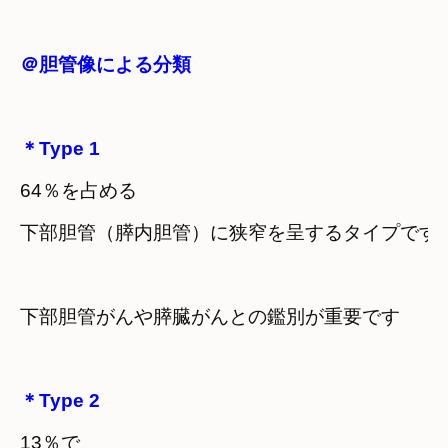
＠胆管像による分類
＊Type 1
64％を占める
下部胆管（膵内胆管）に狭窄を呈するタイプです
下部胆管がんや膵臓がんとの鑑別が重要です
＊Type 2
13％で