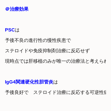
＠治療効果

PSC
は
予後不良の進行性の慢性疾患で
ステロイドや免疫抑制剤治療に反応せず

現時点では肝移植のみが唯一の治療法と考えられ
IgG4関連硬化性胆管炎
予後良好で　
ステロイド治療に反応する可逆性病