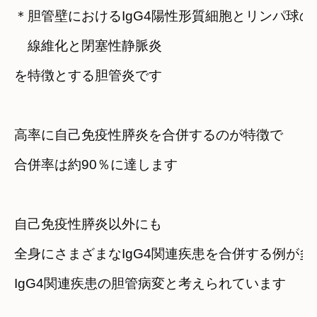
＊胆管壁におけるIgG4陽性形質細胞とリンパ球の
　線維化と閉塞性静脈炎
を特徴とする胆管炎です
高率に自己免疫性膵炎を合併するのが特徴で
合併率は約90％に達します
自己免疫性膵炎以外にも
全身にさまざまなIgG4関連疾患を合併する例が多
IgG4関連疾患の胆管病変と考えられています