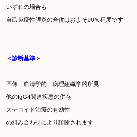
いずれの場合も
自己免疫性膵炎の合併はおよそ90％程度です
＜診断基準＞
画像　血清学的　病理組織学的所見
他のIgG4関連疾患の併存
ステロイド治療の有効性
の組み合わせにより診断されます