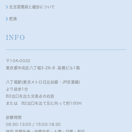
生活習慣病と健診について
肥満
INFO
〒104-0032
東京都中央区八丁堀3-26-8 高橋ビル1階
八丁堀駅(東京メトロ日比谷線・JR京葉線)
より徒歩1分
B3出口を出た交差点の右前
または B2出口を出て左に向って約100m
診療時間
09:30-13:00 / 15:00-18:30
休診:月曜午後・金曜午前・土曜・日曜・祝日