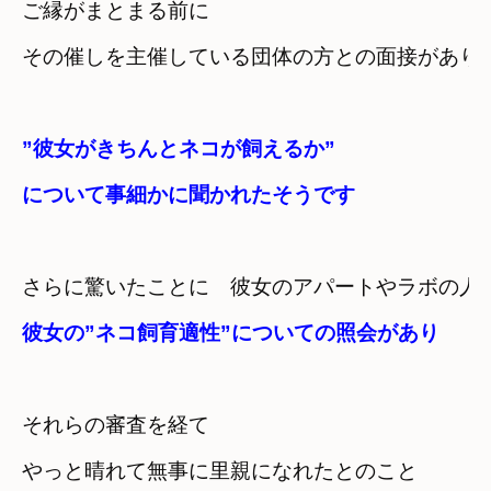
ご縁がまとまる前に

その催しを主催している団体の方との面接があり
”彼女がきちんとネコが飼えるか”

について事細かに聞かれたそうです
さらに驚いたことに　彼女のアパートやラボの人
彼女の”ネコ飼育適性”についての照会があり
それらの審査を経て

やっと晴れて無事に里親になれたとのこと