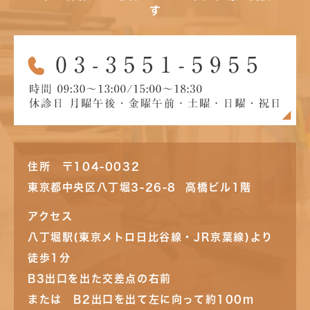
す
住所 〒104-0032
東京都中央区八丁堀3-26-8 高橋ビル1階
アクセス
八丁堀駅(東京メトロ日比谷線・JR京葉線)より
徒歩1分
B3出口を出た交差点の右前
または B2出口を出て左に向って約100m