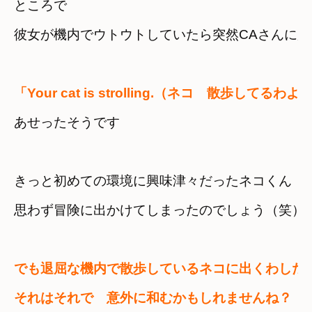
ところで

彼女が機内でウトウトしていたら突然CAさんに起
「Your cat is strolling.（ネコ　散歩してるわよ
あせったそうです
きっと初めての環境に興味津々だったネコくん　
思わず冒険に出かけてしまったのでしょう（笑）
でも退屈な機内で散歩しているネコに出くわした
それはそれで　意外に和むかもしれませんね？