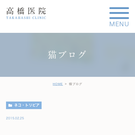
猫ブログ
HOME
猫ブログ
ネコ・トリビア
2015.02.25