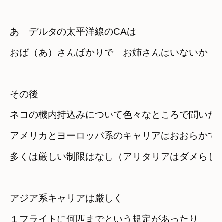
あ　デルタの太平洋線のCAは
おば（あ）さんばかりで　お姉さんはいないか（
その後

ネコの機内持込みについて色々なところで聞いた
アメリカとヨーロッパ系のキャリアはおおらかで
多くは厳しい制限はなし（アリタリアはダメらし
アジア系キャリアは厳しく

１フライトに何匹までという規定があったり