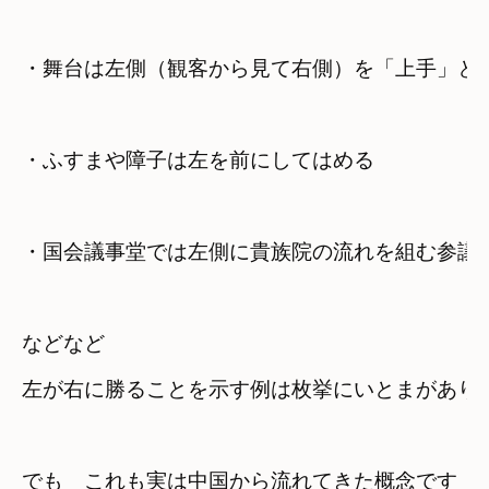
・舞台は左側（観客から見て右側）を「上手」と
・ふすまや障子は左を前にしてはめる
・国会議事堂では左側に貴族院の流れを組む参議
などなど

左が右に勝ることを示す例は枚挙にいとまがあり
でも　これも実は中国から流れてきた概念です