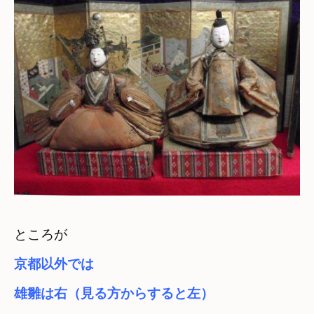
京都以外では
雄雛は右（見る方からすると左）