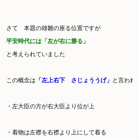
さて　本題の雄雛の座る位置ですが　
平安時代には「左が右に勝る」
と考えられていました
この概念は
「左上右下　さじょううげ」
・着物は左襟を右襟より上にして着る