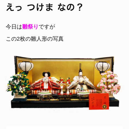
えっ つけま なの？
今日は
雛祭り
ですが

この2枚の雛人形の写真