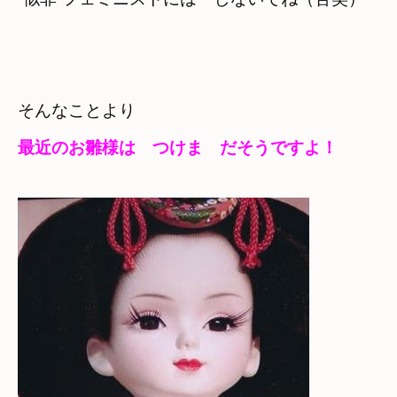
最近のお雛様は　つけま　だそうですよ！