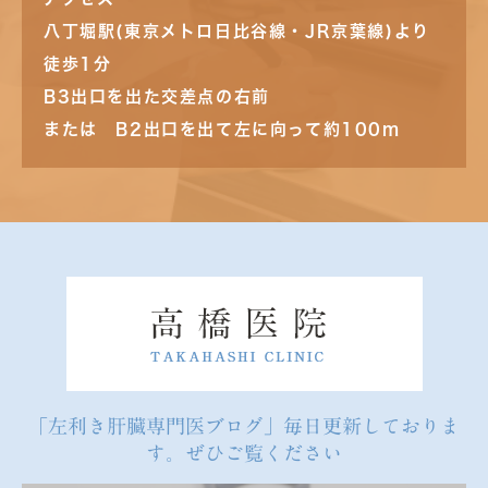
八丁堀駅(東京メトロ日比谷線・JR京葉線)より
徒歩1分
B3出口を出た交差点の右前
または B2出口を出て左に向って約100m
「左利き肝臓専門医ブログ」毎日更新しておりま
す。ぜひご覧ください