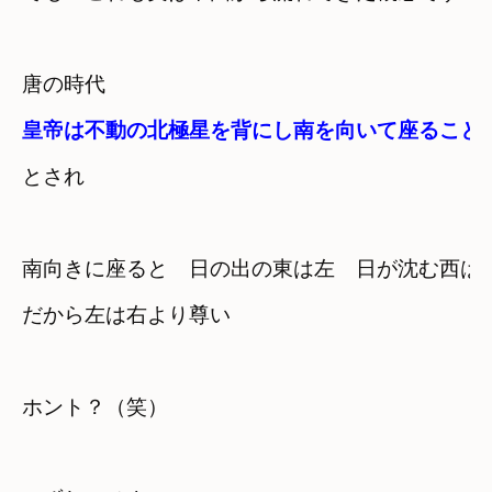
皇帝は不動の北極星を背にし南を向いて座ること
とされ
南向きに座ると　日の出の東は左　日が沈む西は
だから左は右より尊い
ホント？（笑）