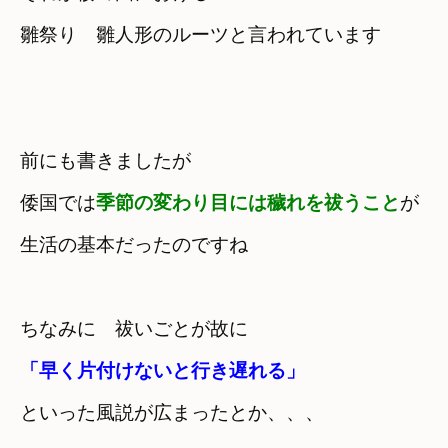
雛祭り　雛人形のルーツと言われています
前にも書きましたが　
倭国では
季節の変わり目には穢れを祓うこと
が

生活の基本だったのですね
ちなみに　祓いごとが故に
「早く片付けないと行き遅れる」
といった風説が広まったとか、、、