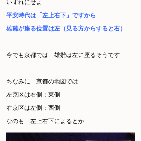
平安時代は「左上右下」ですから　
雄雛が座る位置は左（見る方からすると右）
今でも京都では　雄雛は左に座るそうです
ちなみに　京都の地図では

左京区は右側：東側　
右京区は左側：西側

なのも　左上右下によるとか