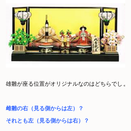
雌雛の右（見る側からは左）？　

それとも左（見る側からは右）？