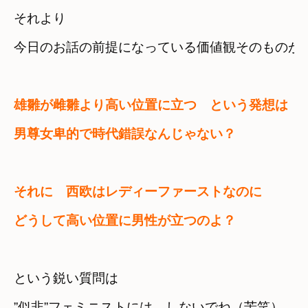
それより

今日のお話の前提になっている価値観そのものが
雄雛が雌雛より高い位置に立つ　という発想は

男尊女卑的で時代錯誤なんじゃない？
それに　西欧はレディーファーストなのに　

どうして高い位置に男性が立つのよ？
という鋭い質問は

”似非”フェミニストには　しないでね（苦笑）