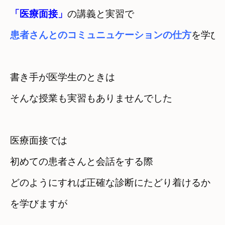
「医療面接」
の講義と実習で　
患者さんとのコミュニュケーションの仕方
を学び
書き手が医学生のときは

そんな授業も実習もありませんでした
医療面接では　
初めての患者さんと会話をする際　
どのようにすれば正確な診断にたどり着けるか　

を学びますが