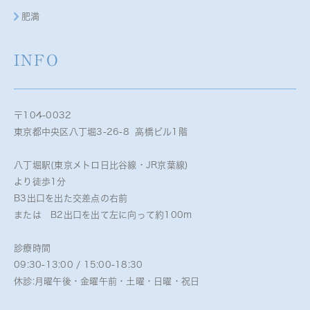
肥満
INFO
〒104-0032
東京都中央区八丁堀3-26-8 高橋ビル1階
八丁堀駅(東京メトロ日比谷線・JR京葉線)
より徒歩1分
B3出口を出た交差点の右前
または B2出口を出て左に向って約100m
診療時間
09:30-13:00 / 15:00-18:30
休診:月曜午後・金曜午前・土曜・日曜・祝日