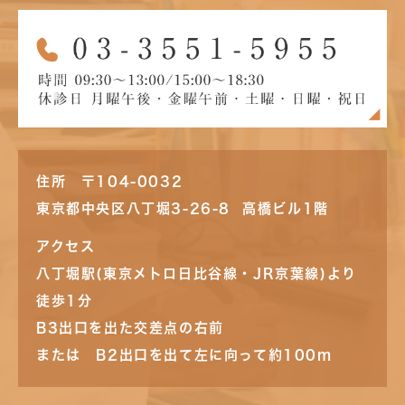
住所 〒104-0032
東京都中央区八丁堀3-26-8 高橋ビル1階
アクセス
八丁堀駅(東京メトロ日比谷線・JR京葉線)より
徒歩1分
B3出口を出た交差点の右前
または B2出口を出て左に向って約100m