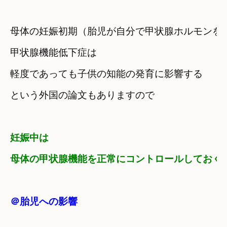
母体の妊娠初期（胎児が自分で甲状腺ホルモンを
甲状腺機能低下症は　

軽度であっても
子供の知能の発育に影響する

妊娠中は

母体の甲状腺機能を正常にコントロールしておく
＠胎児への影響