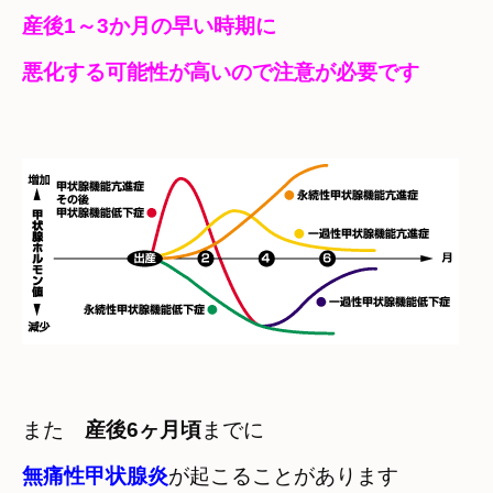
産後1～3か月の早い時期に　

悪化する可能性が高いので注意が必要です
また　
産後6ヶ月頃
無痛性甲状腺炎
が起こることがあります