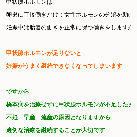
甲状腺ホルモンは　

卵巣に直接働きかけて女性ホルモンの分泌を助け
甲状腺ホルモンが足りないと　

妊娠がうまく継続できなくなってしまいます
ですから　

橋本病を治療せずに甲状腺ホルモンが不足したま
不妊　早産　流産の原因となりますから　

適切な治療を継続することが大切です