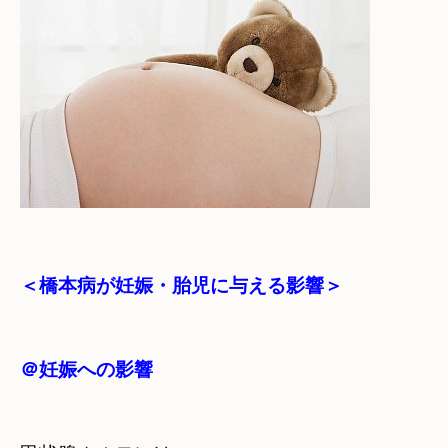
＜橋本病が妊娠・胎児に与える影響＞