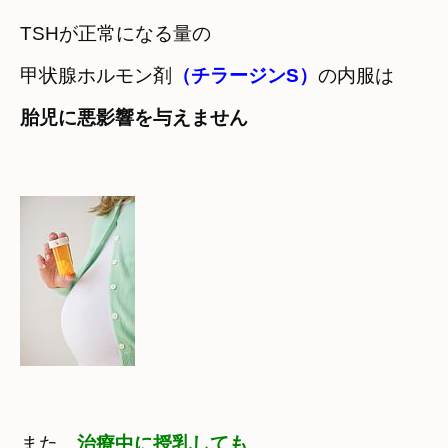
TSHが正常になる量の

甲状腺ホルモン剤
（チラージンS）
の内服は
胎児に悪影響を与えません
また　
治療中に授乳しても