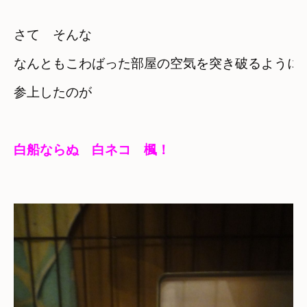
さて　そんな
なんともこわばった部屋の空気を突き破るように

参上したのが
白船ならぬ　白ネコ　楓！