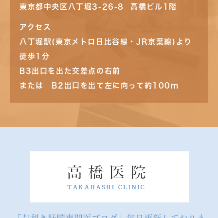
東京都中央区八丁堀3-26-8 高橋ビル1階
アクセス
八丁堀駅(東京メトロ日比谷線・JR京葉線)より
徒歩1分
B3出口を出た交差点の右前
または B2出口を出て左に向って約100m
「左利き肝臓専門医ブログ」毎日更新しておりま