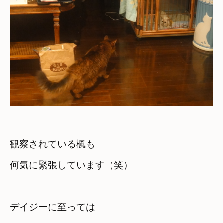
観察されている楓も　

何気に緊張しています（笑）
デイジーに至っては　
