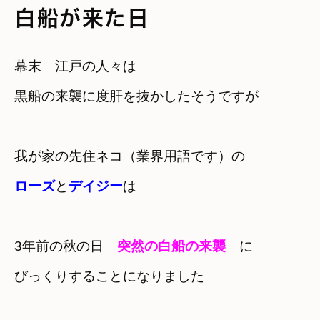
白船が来た日
幕末　江戸の人々は

黒船の来襲に度肝を抜かしたそうですが
ローズ
と
デイジー
は
3年前の秋の日　
突然の白船の来襲
　に

びっくりすることになりました