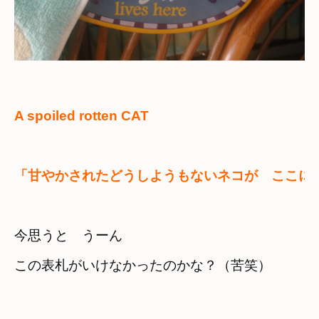
A spoiled rotten CAT
「甘やかされたどうしようもないネコが　ここに
今思うと　うーん　

この表札がいけなかったのかな？（苦笑）