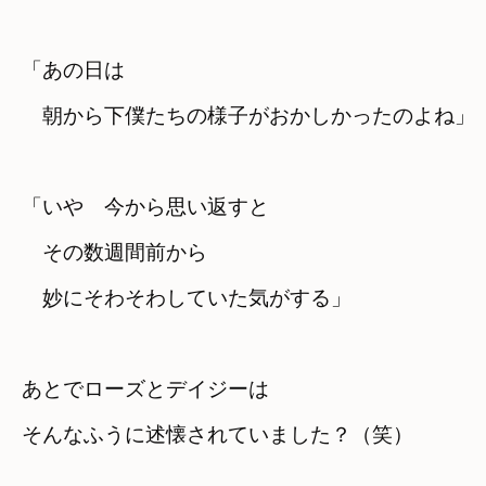
「あの日は　

「いや　今から思い返すと
　その数週間前から　

　妙にそわそわしていた気がする」
あとでローズとデイジーは　

そんなふうに述懐されていました？（笑）