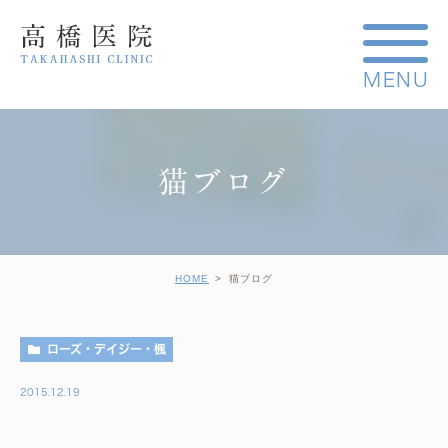
猫ブログ
HOME
猫ブログ
ローズ・デイジー・楓
2015.12.19