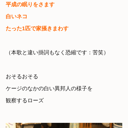
平成の眠りをさます　

白いネコ　

たった1匹で家掻きまわす
（本歌と違い掛詞もなく恐縮です：苦笑）
おそるおそる　

ケージのなかの白い異邦人の様子を

観察するローズ