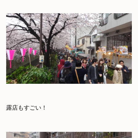
露店もすごい！