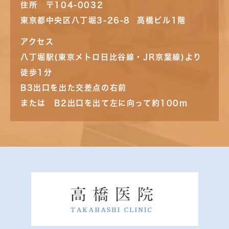
住所 〒104-0032
東京都中央区八丁堀3-26-8 高橋ビル1階
アクセス
八丁堀駅(東京メトロ日比谷線・JR京葉線)より
徒歩1分
B3出口を出た交差点の右前
または B2出口を出て左に向って約100m