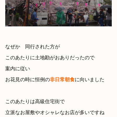
なぜか　同行された方が

このあたりに土地勘がおありだったので
案内に従い　

お花見の時に恒例の
非日常朝食
に向いました
このあたりは高級住宅街で
立派なお屋敷やオシャレなお店が多いですね