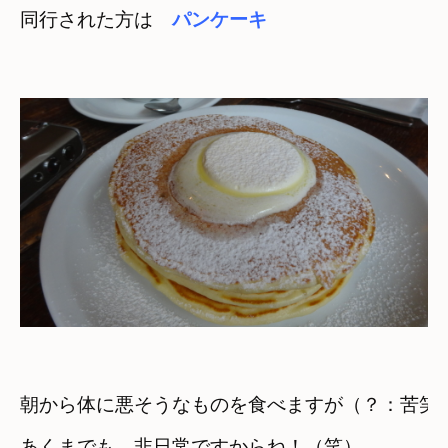
同行された方は　
パンケーキ
朝から体に悪そうなものを食べますが（？：苦笑
あくまでも　非日常ですからね！（笑）