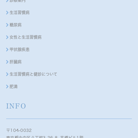
診療案内
生活習慣病
糖尿病
女性と生活習慣病
甲状腺疾患
肝臓病
生活習慣病と健診について
肥満
INFO
〒104-0032
東京都中央区八丁堀3-26-8 高橋ビル1階