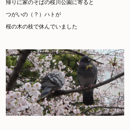
帰りに家のそばの桜川公園に寄ると
つがいの（？）ハトが　

桜の木の枝で休んでいました