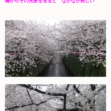
橋からその光景を見ると　なかなか美しい