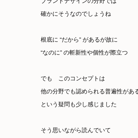
ブランドデザインの分野では　

根底に “だから” があるが故に 

“なのに” の斬新性や個性が際立つ
でも　このコンセプトは　

他の分野でも認められる普遍性があ
という疑問も少し感じました
そう思いながら読んでいて