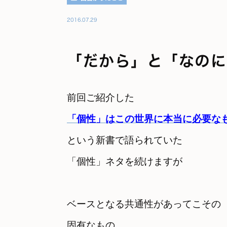
2016.07.29
「だから」と「なのに
前回ご紹介した
「個性」はこの世界に本当に必要な
という新書で語られていた

「個性」ネタを続けますが
ベースとなる共通性があってこその

固有なもの