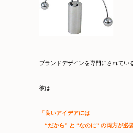
ブランドデザインを専門にされている
彼は
「良いアイデアには 

　“だから” と “なのに” の両方が必