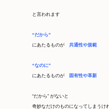
と言われます
“だから”
にあたるものが　
“なのに”
にあたるものが　
固有性や革新
“だから” がないと　

奇妙なだけのものになってしまうけ