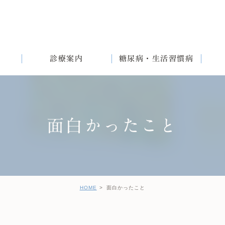
診療案内
糖尿病・生活習慣病
面白かったこと
満
English
女性と生活習慣病
健診後の治療について
HOME
面白かったこと