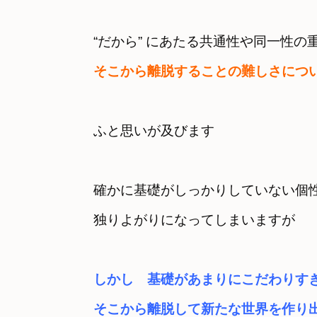
“だから” にあたる共通性や同一性の
ふと思いが及びます
確かに基礎がしっかりしていない個性
独りよがりになってしまいますが
しかし　基礎があまりにこだわりす
そこから離脱して新たな世界を作り出