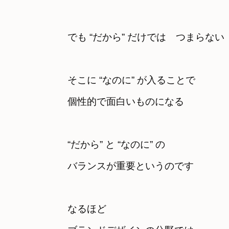
でも “だから” だけでは　つまらない
そこに “なのに” が入ることで　

個性的で面白いものになる
“だから” と “なのに” の

バランスが重要というのです
なるほど　
