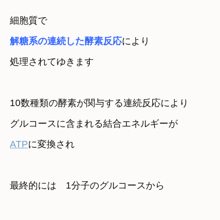
細胞質で
解糖系の
連続した酵素反応
により　

処理されてゆきます
10数種類の酵素が関与する連続反応により
ATP
に変換され
最終的には　1分子のグルコースから