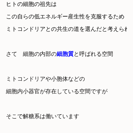
ヒトの細胞の祖先は　

この自らの低エネルギー産生性を克服するため

ミトコンドリアとの共生の道を選んだと考えられ
さて　細胞の内部の
細胞質
と呼ばれる空間
ミトコンドリアや小胞体などの

そこで解糖系は働いています