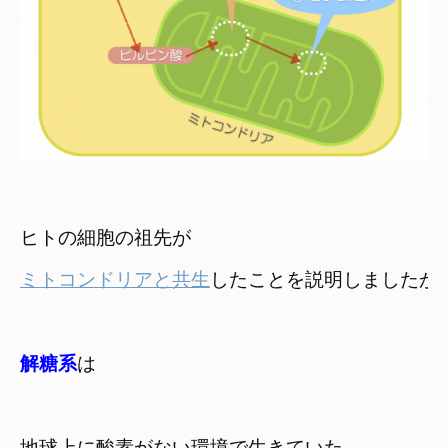
ミトコンドリアと共生
したことを説明しましたが
解糖系
は
地球上に酸素がない環境で生きていた
