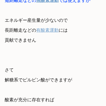
短距離走などの
無酸素運動
では使えますが
エネルギー産生量が少ないので
長距離走などの
有酸素運動
には

貢献できません
さて　

解糖系でピルビン酸ができますが
酸素が充分に存在すれば