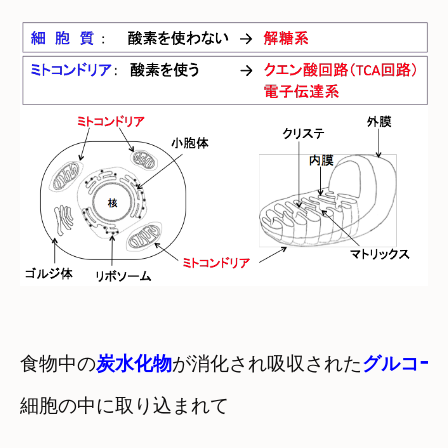
食物中の
炭水化物
が消化され吸収された
グルコー
細胞の中に取り込まれて