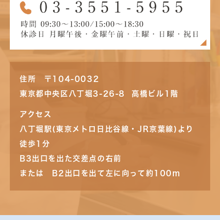
住所 〒104-0032
東京都中央区八丁堀3-26-8 高橋ビル1階
アクセス
八丁堀駅(東京メトロ日比谷線・JR京葉線)より
徒歩1分
B3出口を出た交差点の右前
または B2出口を出て左に向って約100m