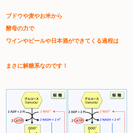
ブドウや麦やお米から

まさに解糖系なのです！