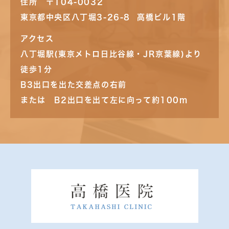
住所 〒104-0032
東京都中央区八丁堀3-26-8 高橋ビル1階
アクセス
八丁堀駅(東京メトロ日比谷線・JR京葉線)より
徒歩1分
B3出口を出た交差点の右前
または B2出口を出て左に向って約100m