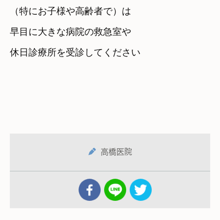
（特にお子様や高齢者で）は
早目に大きな病院の救急室や

休日診療所を受診してください
高橋医院