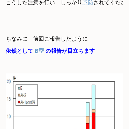
こうした注意を行い　しっかり
予防
されてくださ
依然として 
B型
 の報告が目立ちます