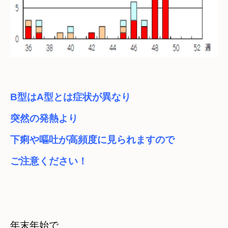
B型はA型とは症状が異なり
突然の発熱より　

下痢や嘔吐が高頻度に見られますので
ご注意ください！
年末年始で　
