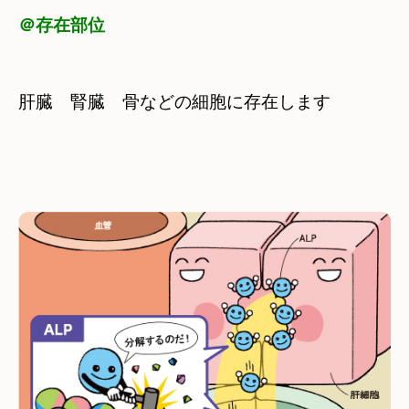
＠存在部位
肝臓　腎臓　骨などの細胞に存在します