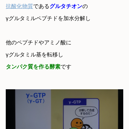
抗酸化物質
である
グルタチオン
の

γグルタミルペプチドを加水分解し

他のペプチドやアミノ酸に

タンパク質を作る酵素
です