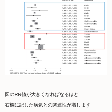
図のRR値が大きくなればなるほど　

右欄に記した病気との関連性が増します