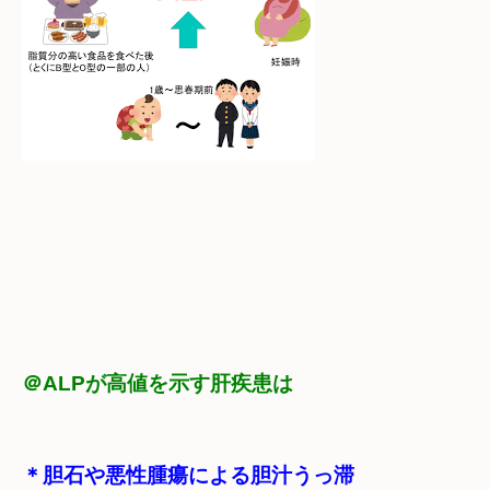
＠ALPが高値を示す肝疾患は
＊胆石や悪性腫瘍による胆汁うっ滞