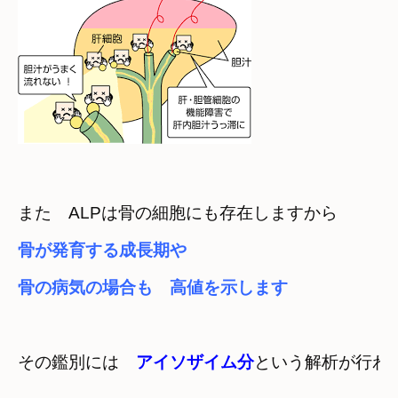
また　ALPは骨の細胞にも存在しますから
骨が発育する成長期や　

骨の病気の場合も　高値を示します
その鑑別には　
アイソザイム分