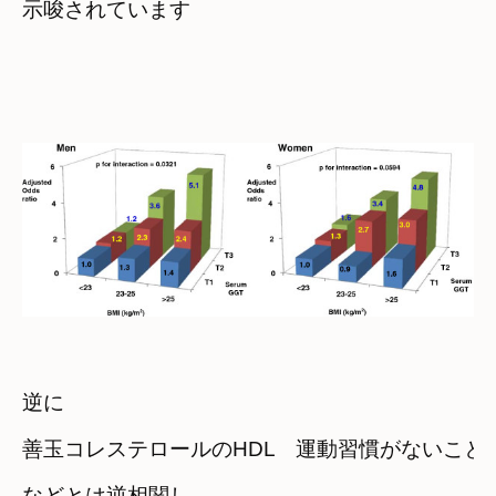
示唆されています
逆に　

善玉コレステロールのHDL　運動習慣がないこと
などとは逆相関し