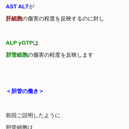
AST ALT
肝細胞
の傷害の程度を反映するのに対し
ALP γGTP
胆管細胞
の傷害の程度を反映します
＜胆管の働き＞
前回ご説明したように
胆管細胞は　
