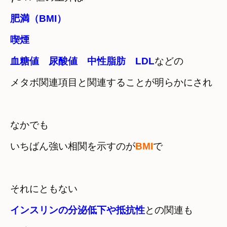
肥満（BMI）　

喫煙　

血糖値　尿酸値　中性脂肪　LDL
などの
メタボ関連項目と関連することが明らかにされ
なかでも　

いちばん強い相関を示すのが
BMI
で
インスリンの分泌低下や抵抗性
との関連も
