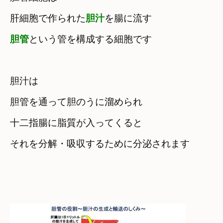
肝細胞で作られた
胆汁
胆管
という管を構成する細胞です
胆汁は　

胆管を通って胆のうに溜められ
十二指腸に脂質が入ってくると　

それを分解・吸収するために分泌されます