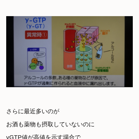
さらに最近多いのが
お酒も薬物も摂取していないのに

γGTP値が高値を示す場合で