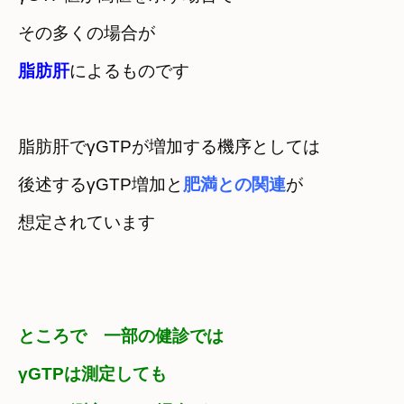
脂肪肝
によるものです
脂肪肝でγGTPが増加する機序としては
後述するγGTP増加と
肥満との関連
が

想定されています
ところで　一部の健診では
γGTPは測定しても　
