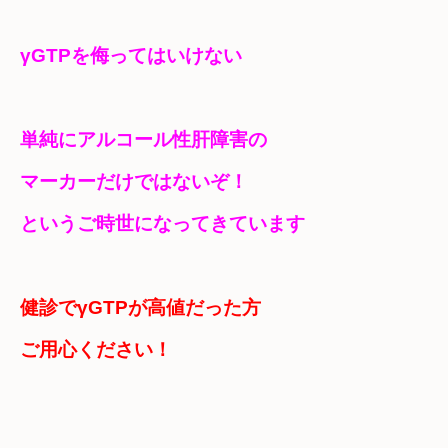
単純にアルコール性肝障害の

マーカーだけではないぞ！
というご時世になってきています
健診でγGTPが高値だった方　

ご用心ください！