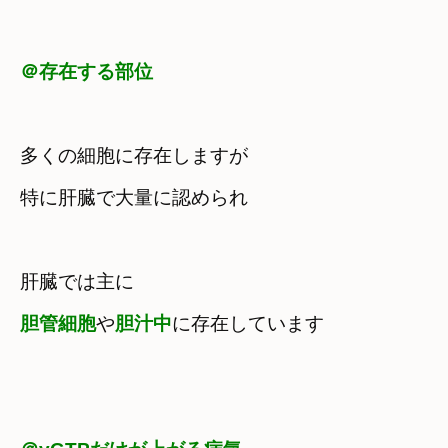
＠存在する部位
多くの細胞に存在しますが　

胆管細胞
や
胆汁中
に存在しています