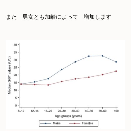
また　男女とも加齢によって　増加します