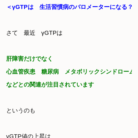
＜γGTPは　生活習慣病のバロメーターになる？
さて　最近　γGTPは
肝障害だけでなく
心血管疾患　糖尿病　メタボリックシンドローム
などとの関連が注目されています
というのも
γGTP値の上昇は