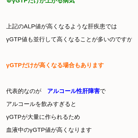
＠γGTPだけが上がる病気
上記のALP値が高くなるような肝疾患では
γGTP値も並行して高くなることが多いのですが
γGTPだけが高くなる場合もあります
代表的なのが　
アルコール性肝障害
で
アルコールを飲みすぎると　

γGTPが大量に作られるため
血液中のγGTP値が高くなります