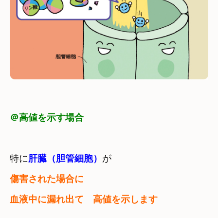
＠高値を示す場合
特に
肝臓（胆管細胞）
が
傷害された場合に　

血液中に漏れ出て　高値を示します