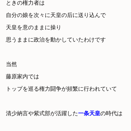
ときの権力者は

自分の娘を次々に天皇の后に送り込んで
天皇を意のままに操り　

思うままに政治を動かしていたわけです
当然　

藤原家内では

トップを巡る権力闘争が頻繁に行われていて
清少納言や紫式部が活躍した
一条天皇
の
時代は