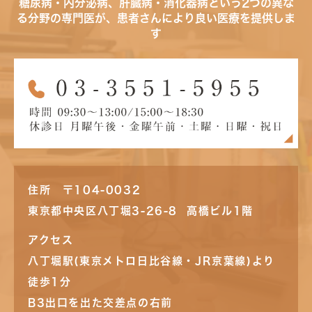
糖尿病・内分泌病、肝臓病・消化器病という2つの異な
る分野の専門医が、患者さんにより良い医療を提供しま
す
住所 〒104-0032
東京都中央区八丁堀3-26-8 高橋ビル1階
アクセス
八丁堀駅(東京メトロ日比谷線・JR京葉線)より
徒歩1分
B3出口を出た交差点の右前