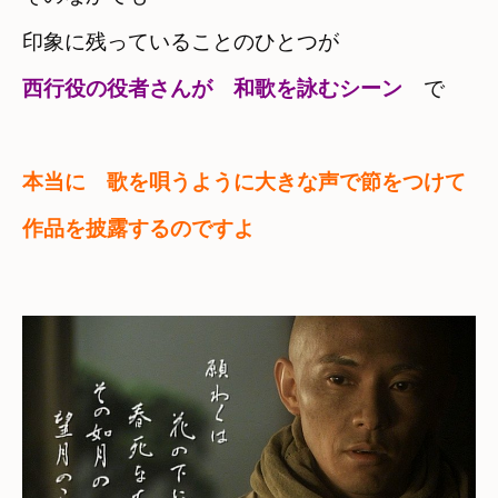
印象に残っていることのひとつが
西行役の役者さんが　和歌を詠むシーン　
で
本当に　歌を唄うように大きな声で節をつけて　

作品を披露するのですよ