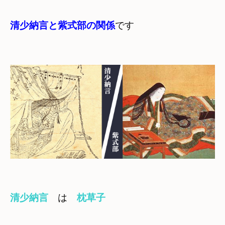
清少納言と紫式部の関係
です
清少納言
　は　
枕草子