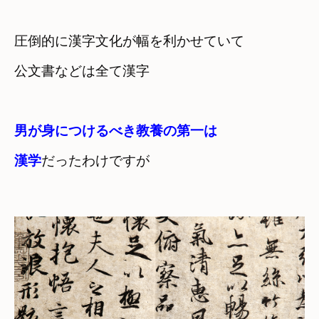
圧倒的に漢字文化が幅を利かせていて　

公文書などは全て漢字
男が身につけるべき教養の第一は

漢学
だったわけですが