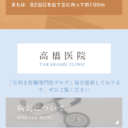
または B2出口を出て左に向って約100m
「左利き肝臓専門医ブログ」毎日更新しておりま
す。ぜひご覧ください