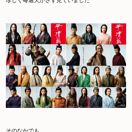
珍しく
毎週欠かさず見ていました
そのなかでも　
