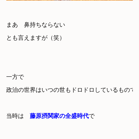
まあ　鼻持ちならない　

とも言えますが（笑）
一方で　

政治の世界はいつの世もドロドロしているもので
当時は　
藤原摂関家の全盛時代
で