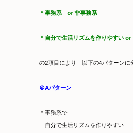
＊事務系　or 非事務系
＊自分で生活リズムを作りやすい o
の2項目により　以下の4パターンに
＠Aパターン
＊事務系で　
