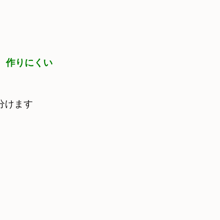
r　作りにくい
分けます