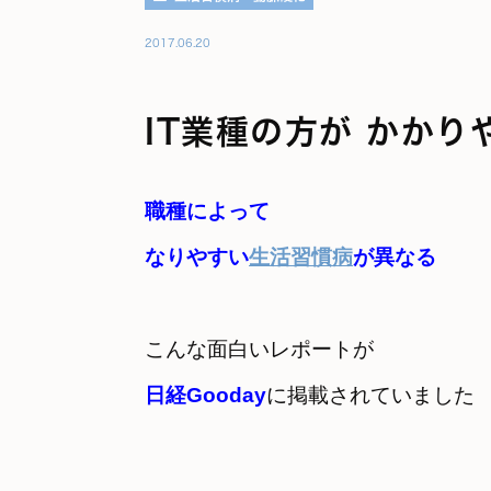
2017.06.20
IT業種の方が かかり
職種によって　

なりやすい
生活習慣病
が異なる
日経Gooday
に掲載されていました