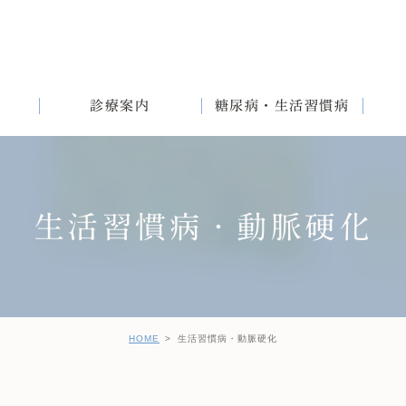
診療案内
糖尿病・生活習慣病
生活習慣病・動脈硬化
満
English
女性と生活習慣病
健診後の治療について
HOME
生活習慣病・動脈硬化