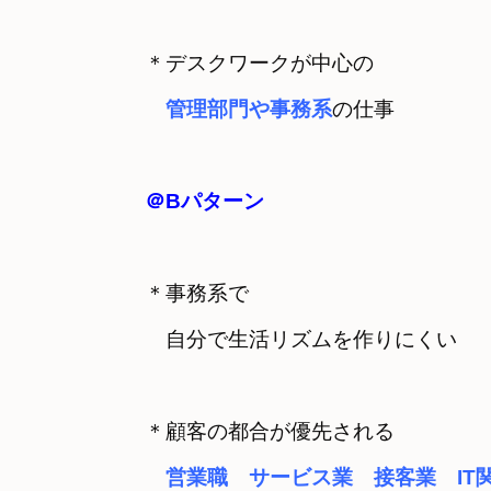
＊デスクワークが中心の　

管理部門や事務系
の仕事
＠Bパターン
＊事務系で　

＊顧客の都合が優先される
　営業職　サービス業　接客業　IT