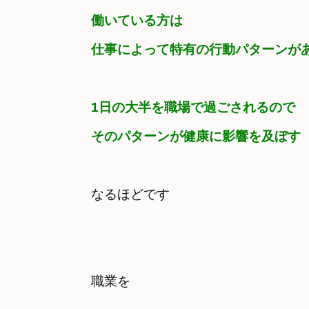
働いている方は　

仕事によって特有の行動パターンが
1日の大半を職場で過ごされるので　

そのパターンが健康に影響を及ぼす
なるほどです
職業を