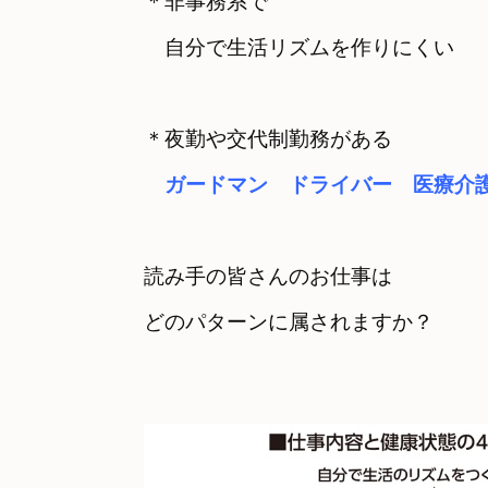
＊非事務系で　

＊夜勤や交代制勤務がある
　ガードマン　ドライバー　医療介
読み手の皆さんのお仕事は　

どのパターンに属されますか？