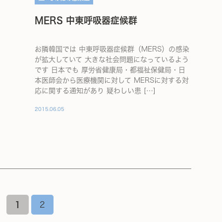
MERS 中東呼吸器症候群
お隣韓国では 中東呼吸器症候群（MERS）の感染
が拡大していて 大きな社会問題になっているよう
です 日本でも 厚労省健康局・都福祉保健局・日
本医師会から医療機関に対して MERSに対する対
応に関する通知があり 疑わしい患 […]
2015.06.05
1
2