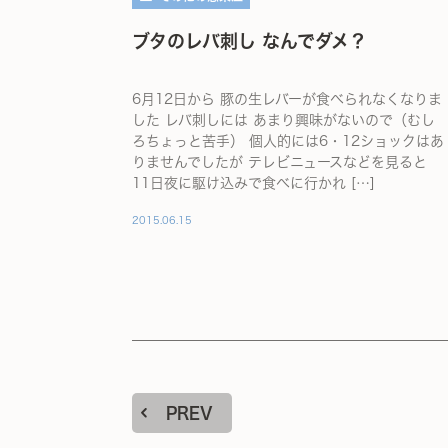
ブタのレバ刺し なんでダメ？
6月12日から 豚の生レバーが食べられなくなりま
した レバ刺しには あまり興味がないので（むし
ろちょっと苦手） 個人的には6・12ショックはあ
りませんでしたが テレビニュースなどを見ると
11日夜に駆け込みで食べに行かれ […]
2015.06.15
PREV