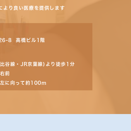
により良い医療を提供します
26-8 高橋ビル1階
比谷線・JR京葉線)より徒歩1分
の右前
左に向って約100m