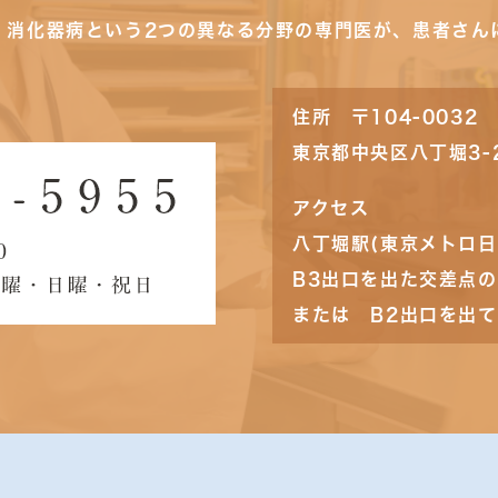
・消化器病という2つの異なる分野の専門医が、患者さん
住所 〒104-0032
東京都中央区八丁堀3-
アクセス
八丁堀駅(東京メトロ日
B3出口を出た交差点
または B2出口を出て