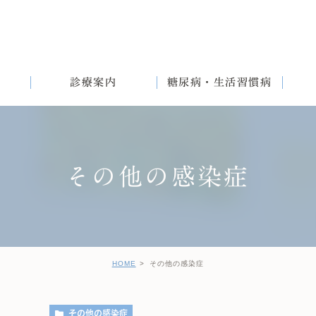
診療案内
糖尿病・生活習慣病
その他の感染症
満
English
女性と生活習慣病
健診後の治療について
HOME
その他の感染症
その他の感染症