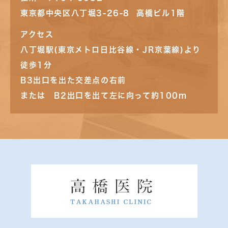
東京都中央区八丁堀3-26-8 高橋ビル1階
アクセス
八丁堀駅(東京メトロ日比谷線・JR京葉線)より
徒歩1分
B3出口を出た交差点の右前
または B2出口を出て左に向って約100m