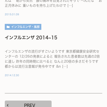
んは 朝から突然 腰の痛みを自覚されたそうで へんだな お
正月休みに 重いものを持ち上げたわけで […]
2015.01.09
インフルエンザ・風邪
インフルエンザ 2014~15
インフルエンザの流行がすごいようです 東京都健康安全研究セ
ンターの 12/26の発表によると 報告された患者数は先週の2倍
に達し 昨年の同時期に比べると なんと20倍の多さだそうです
都からは流行注意報が発令中です &n […]
2014.12.30
PREV