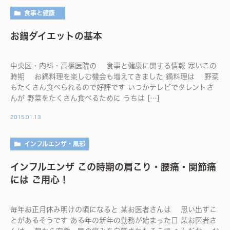
食事と健康
お鍋ダイエットの基本
中央区・内科・高橋医院の 食事と健康に関する情報 寒いこの
時期 お鍋料理を楽しむ機会も増えてきました 鍋料理は 野菜
もたくさん食べられるので好評です いつかテレビでタレントさ
んが 野菜をたくさん食べるために うちは […]
2015.01.13
インフルエンザ・風邪
インフルエンザ この時期の肩こり・腰痛・関節痛
には ご用心！
毎年お正月休み明けの頃になると 某お医者さんは 思い出すこ
とがあるそうです ある年の新年の勤務が始まった日 某お医者さ