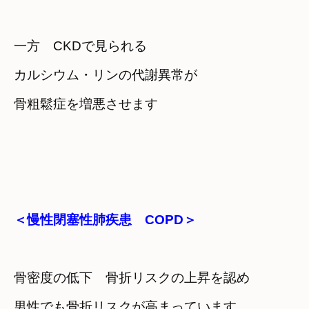
一方　CKDで見られる　

カルシウム・リンの代謝異常が　

骨粗鬆症を増悪させます
＜慢性閉塞性肺疾患　COPD＞
骨密度の低下　骨折リスクの上昇を認め
男性でも骨折リスクが高まっています