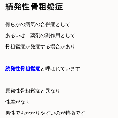
続発性骨粗鬆症
何らかの病気の合併症として　

あるいは　薬剤の副作用として
骨粗鬆症が発症する場合があり　

続発性骨粗鬆症
と呼ばれています
原発性骨粗鬆症と異なり　

性差がなく

男性でもかかりやすいのが特徴です