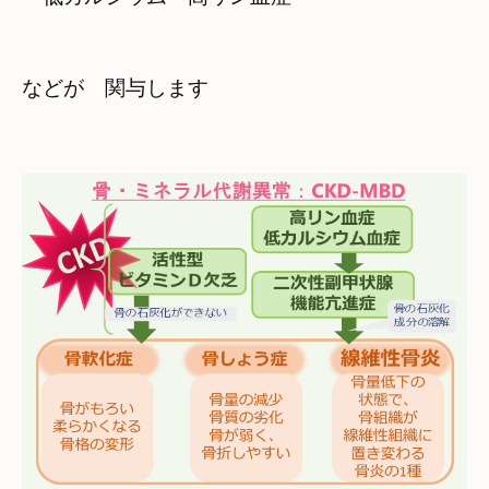
などが　関与します