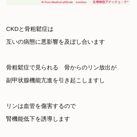
CKDと骨粗鬆症は　

互いの病態に悪影響を及ぼし合います
骨粗鬆症で見られる　骨からのリン放出が
副甲状腺機能亢進を引き起こしますし
リンは血管を傷害するので

腎機能低下を誘導します