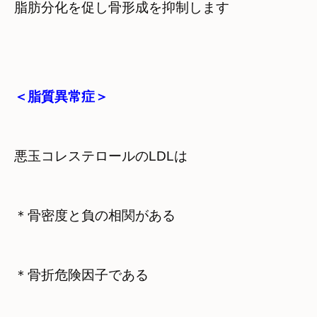
脂肪分化を促し骨形成を抑制します
＜脂質異常症＞
悪玉コレステロールのLDLは
＊骨密度と負の相関がある
＊骨折危険因子である