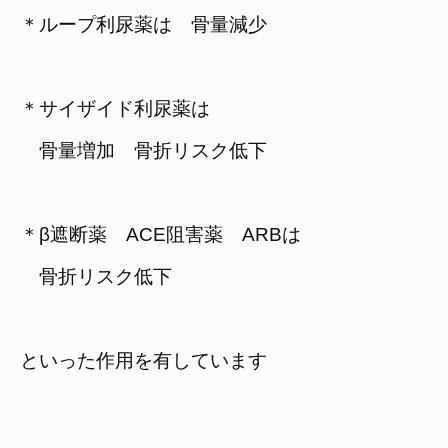
＊ループ利尿薬は　骨量減少
＊サイザイド利尿薬は

　骨量増加　骨折リスク低下
＊β遮断薬　ACE阻害薬　ARBは

　骨折リスク低下
といった作用を有しています