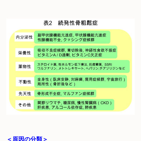
＜原因の分類＞