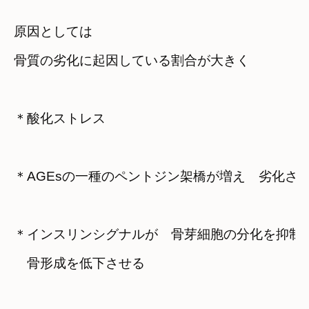
原因としては　

骨質の劣化に起因している割合が大きく
＊酸化ストレス
＊AGEsの一種のペントジン架橋が増え　劣化さ
＊インスリンシグナルが　骨芽細胞の分化を抑制し
　骨形成を低下させる