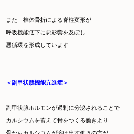
また　椎体骨折による脊柱変形が

呼吸機能低下に悪影響を及ぼし
悪循環を形成しています
＜副甲状腺機能亢進症＞
副甲状腺ホルモンが過剰に分泌されることで
カルシウムを蓄えて骨をつくる働きより
骨からカルシウムが溶け出す働きの方が
