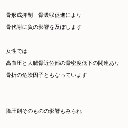
骨形成抑制　骨吸収促進により　

骨代謝に負の影響を及ぼします
女性では　

高血圧と大腿骨近位部の骨密度低下の関連あり
骨折の危険因子ともなっています
降圧剤そのものの影響もみられ