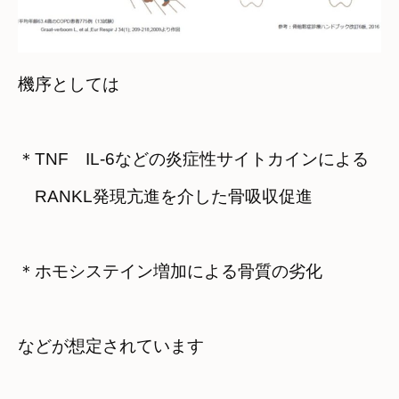
機序としては
＊TNF　IL-6などの炎症性サイトカインによる

　RANKL発現亢進を介した骨吸収促進
＊ホモシステイン増加による骨質の劣化
などが想定されています