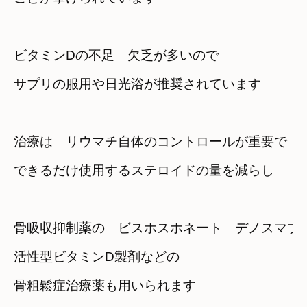
ビタミンDの不足　欠乏が多いので
サプリの服用や日光浴が推奨されています
治療は　リウマチ自体のコントロールが重要で
できるだけ使用するステロイドの量を減らし
骨吸収抑制薬の　ビスホスホネート　デノスマブ
活性型ビタミンD製剤などの
骨粗鬆症治療薬も用いられます