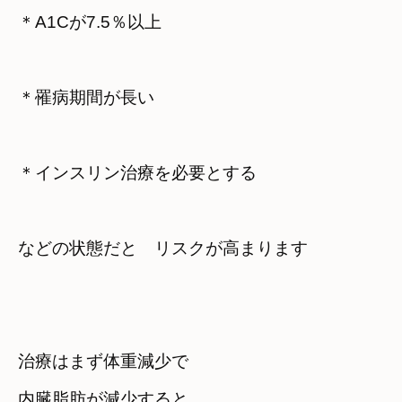
＊A1Cが7.5％以上
＊罹病期間が長い
＊インスリン治療を必要とする
などの状態だと　リスクが高まります
治療は
まず体重減少で

内臓脂肪が減少すると
