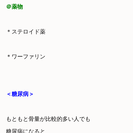
＠薬物
＊ステロイド薬
＊ワーファリン
＜糖尿病＞
もともと骨量が比較的多い人でも　

糖尿病になると