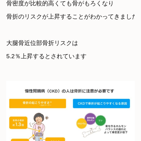
骨密度が比較的高くても骨がもろくなり
骨折のリスクが上昇することがわかってきました
大腿骨近位部骨折リスクは

5.2％上昇するとされています