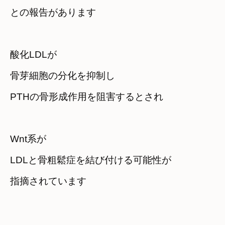
との報告があります
酸化LDLが　

骨芽細胞の分化を抑制し　

PTHの骨形成作用を阻害するとされ
Wnt系が

LDLと骨粗鬆症を結び付ける可能性が

指摘されています
