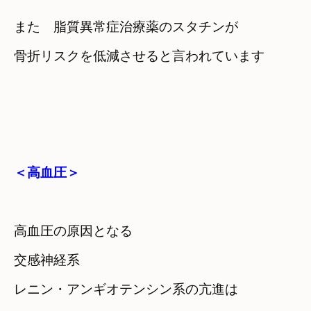
また　脂質異常症治療薬のスタチンが

骨折リスクを低減させると言われています 
＜高血圧＞
高血圧の原因となる
交感神経系　

レニン・アンギオテンシン系の亢進は