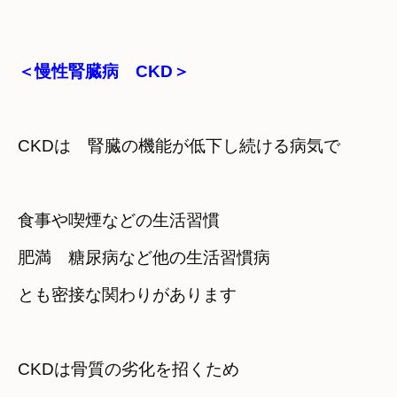
＜慢性腎臓病　CKD＞
CKDは　腎臓の機能が低下し続ける病気で
食事や喫煙などの生活習慣　

肥満　糖尿病など他の生活習慣病

とも
密接な関わりがあります
CKDは骨質の劣化を招くため　
