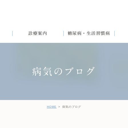
診療案内
糖尿病・生活習慣病
病気のブログ
満
English
女性と生活習慣病
健診後の治療について
HOME
病気のブログ