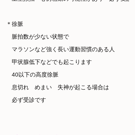
＊徐脈

　脈拍数が少ない状態で

　マラソンなど強く長い運動習慣のある人

　甲状腺低下などでも起こります
　40以下の高度徐脈

　息切れ　めまい　失神が起こる場合は

　必ず受診です
