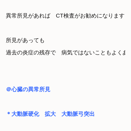
異常所見があれば　CT検査がお勧めになります
所見があっても

過去の炎症の残存で　病気ではないこともよくあ
＠心臓の異常所見
＊大動脈硬化　拡大　大動脈弓突出