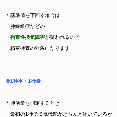
＊基準値を下回る場合は

　肺線維症などの

拘束性換気障害
が疑われるので
　精密検査の対象になります
＠1秒率・1秒量
＊肺活量を測定するとき

　最初の1秒で換気機能がきちんと働いているかを