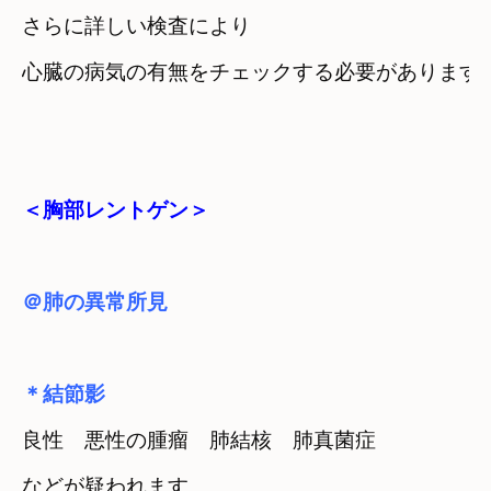
さらに詳しい検査により

心臓の病気の有無をチェックする必要があります

＜胸部レントゲン＞
＠肺の異常所見
＊結節影
良性　悪性の腫瘤　肺結核　肺真菌症
