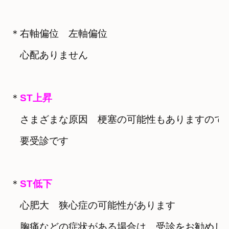
＊
右軸偏位　左軸偏位

　心配ありません
＊
ST上昇
　さまざまな原因　梗塞の可能性もありますので

　要受診です

＊
　心肥大　狭心症の可能性があります

　胸痛などの症状がある場合は　受診をお勧めしま