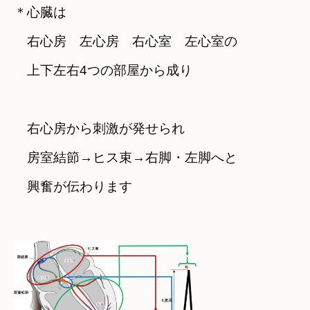
＊心臓は

　右心房　左心房　右心室　左心室の

　上下左右4つの部屋から成り
　右心房から刺激が発せられ

　房室結節→ヒス束→右脚・左脚へと

　興奮が伝わります
