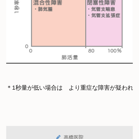
＊1秒量が低い場合は　より重症な障害が疑われ
高橋医院