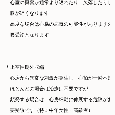
　心室の興奮が通常より遅れたり　欠落したりして
　脈が遅くなります

　高度な場合は心臓の病気の可能性がありますので
　要受診となります

＊
上室性期外収縮

　心房から異常な刺激が発生し　心拍が一瞬不規則
ほとんどの場合は治療は不要ですが
　頻発する場合は　心房細動に伸展する危険がある
　要受診です（特に中年女性・高齢者）
