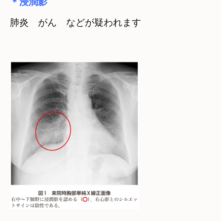
＊浸潤影
肺炎　がん　などが疑われます