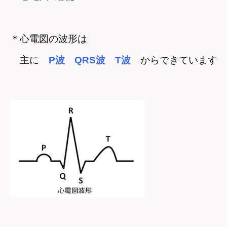
＊心電図の波形は

　主に　
P波　QRS波　T波
　からできています