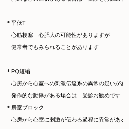
＊
平低T

　心筋梗塞　心肥大の可能性がありますが

　健常者でもみられることがあります
＊PQ短縮

　心房から心室への刺激伝達系の異常の疑いがあり
　発作的な動悸がある場合は　受診お勧めです
＊房室ブロック

　心房から心室に刺激が伝わる過程に異常があるた