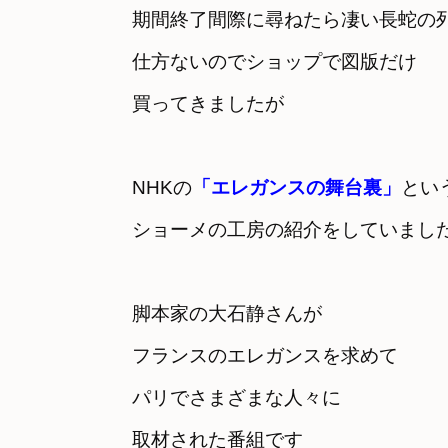
期間終了間際に尋ねたら凄い長蛇の
仕方ないのでショップで図版だけ

買ってきましたが
NHKの
「エレガンスの舞台裏」
とい
ショーメの工房の紹介をしていまし
脚本家の大石静さんが　

フランスのエレガンスを求めて
パリでさまざまな人々に

取材された番組です
