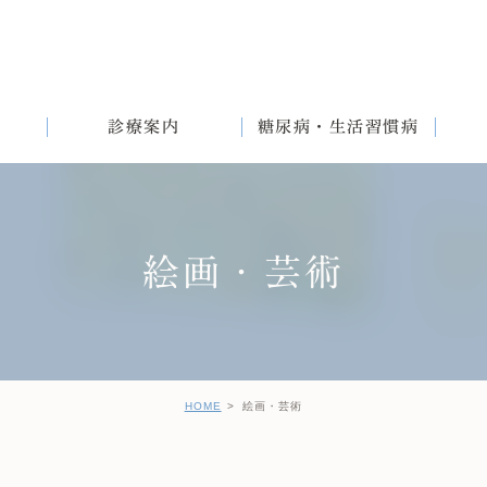
診療案内
糖尿病・生活習慣病
絵画・芸術
満
English
女性と生活習慣病
健診後の治療について
HOME
絵画・芸術