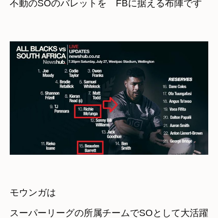
不動のSOのバレットを　FBに据える布陣です
モウンガは

スーパーリーグの所属チームでSOとして大活躍