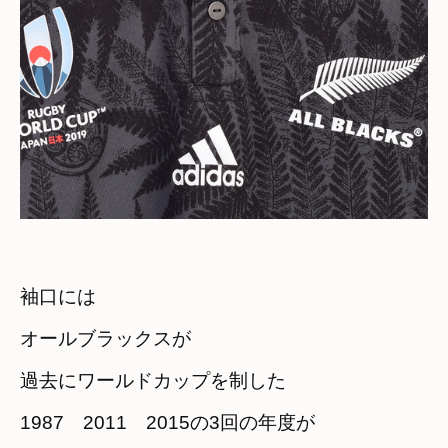
袖口には
オールブラックスが

過去にワールドカップを制した
1987　2011　2015の3回の年度が