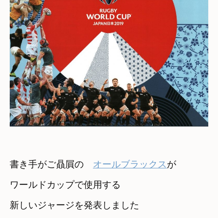
書き手がご贔屓の　
オールブラックス
が
ワールドカップで使用する

新しいジャージを発表しました