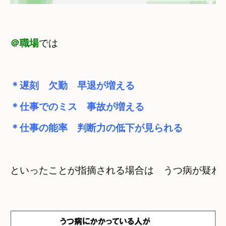
＠職場
＊遅刻　欠勤　早退が増える
＊仕事でのミス　事故が増える
＊仕事の能率　判断力の低下が見られる
といったことが指摘される場合は　うつ病が疑わ