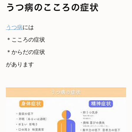
うつ病のこころの症状
うつ病
には

＊こころの症状　

＊からだの症状　

があります