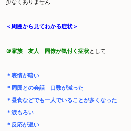
＜周囲から見てわかる症状＞
＠家族　友人　同僚が気付く症状
＊表情が暗い
＊周囲との会話　口数が減った
＊昼食などでも一人でいることが多くなった
＊涙もろい
＊反応が遅い