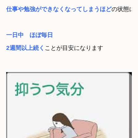
仕事や勉強ができなくなってしまうほど
一日中　ほぼ毎日
2週間以上続く
ことが目安になります