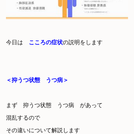
今日は　
こころの症状
＜抑うつ状態　うつ病＞
まず　抑うつ状態　うつ病　があって
混乱するので
その違いについて解説します