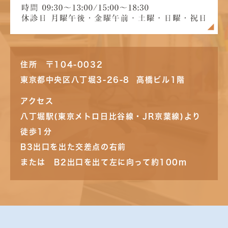
住所 〒104-0032
東京都中央区八丁堀3-26-8 高橋ビル1階
アクセス
八丁堀駅(東京メトロ日比谷線・JR京葉線)より
徒歩1分
B3出口を出た交差点の右前
または B2出口を出て左に向って約100m