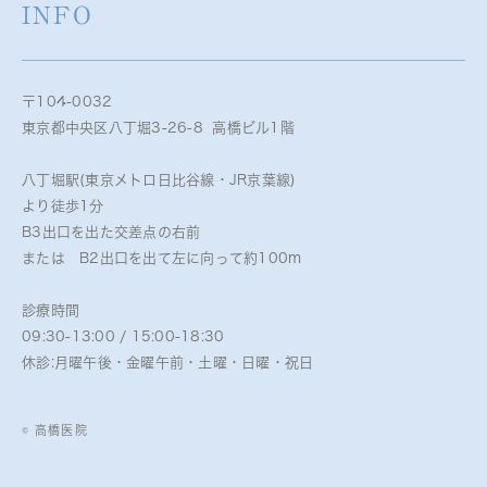
INFO
〒104-0032
東京都中央区八丁堀3-26-8 高橋ビル1階
八丁堀駅(東京メトロ日比谷線・JR京葉線)
より徒歩1分
B3出口を出た交差点の右前
または B2出口を出て左に向って約100m
診療時間
09:30-13:00 / 15:00-18:30
休診:月曜午後・金曜午前・土曜・日曜・祝日
© 高橋医院