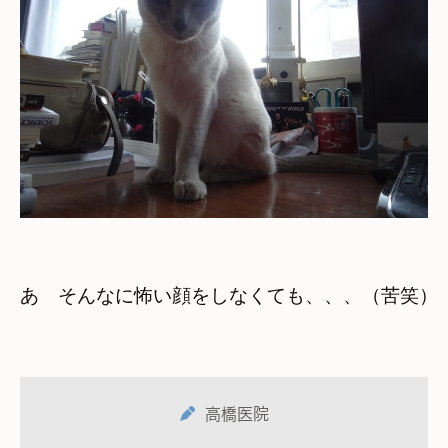
あ　そんなに怖い顔をしなくても、、、（苦笑）
高橋医院