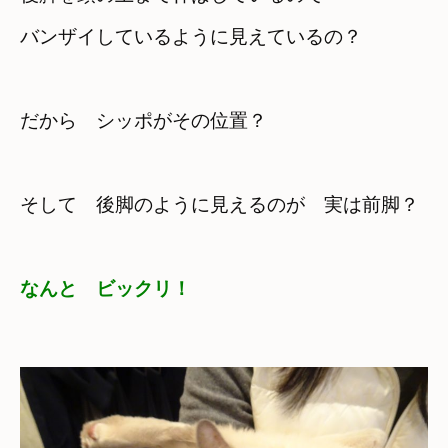
だから　シッポがその位置？
そして　後脚のように見えるのが　実は前脚？
なんと　ビックリ！