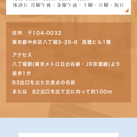
住所 〒104-0032
東京都中央区八丁堀3-26-8 高橋ビル1階
アクセス
八丁堀駅(東京メトロ日比谷線・JR京葉線)より
徒歩1分
B3出口を出た交差点の右前
または B2出口を出て左に向って約100m