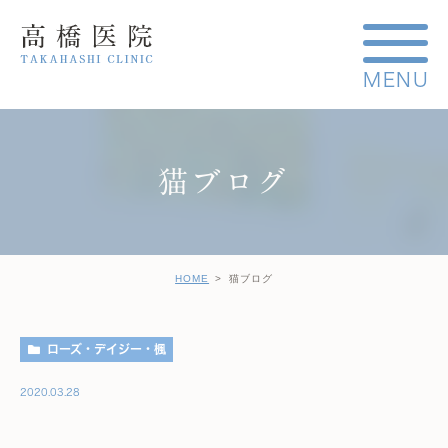
猫ブログ
HOME
猫ブログ
ローズ・デイジー・楓
2020.03.28