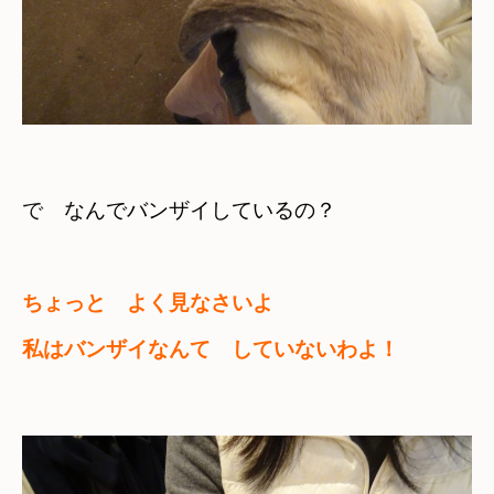
で　
なんでバンザイしているの？
ちょっと　よく見なさいよ
私はバンザイなんて　していないわよ！