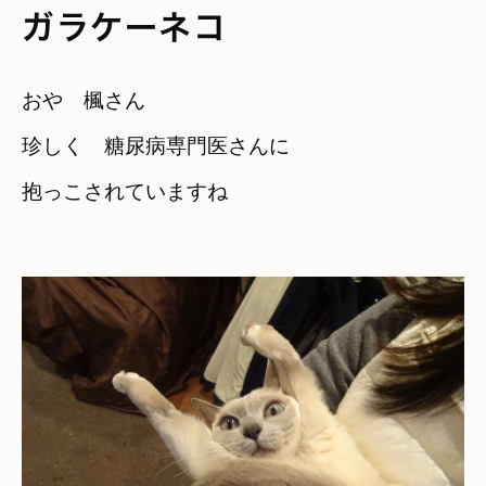
ガラケーネコ
おや　楓さん
珍しく　糖尿病専門医さんに

抱っこされていますね
