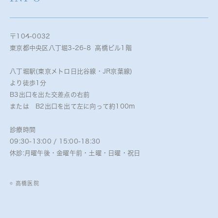
〒104-0032
東京都中央区八丁堀3-26-8 高橋ビル1階
八丁堀駅(東京メトロ日比谷線・JR京葉線)
より徒歩1分
B3出口を出た交差点の右前
または B2出口を出て左に向って約100m
診療時間
09:30-13:00 / 15:00-18:30
休診:月曜午後・金曜午前・土曜・日曜・祝日
© 高橋医院