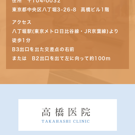
住所 〒104-0032
東京都中央区八丁堀3-26-8 高橋ビル1階
アクセス
八丁堀駅(東京メトロ日比谷線・JR京葉線)より
徒歩1分
B3出口を出た交差点の右前
または B2出口を出て左に向って約100m