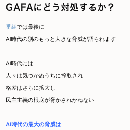
GAFAにどう対処するか？
番組
では最後に　

AI時代の別のもっと大きな脅威が語られます
AI時代には　

人々は気づかぬうちに搾取され
格差はさらに拡大し　

民主主義の根底が脅かされかねない
AI時代の最大の脅威は　
