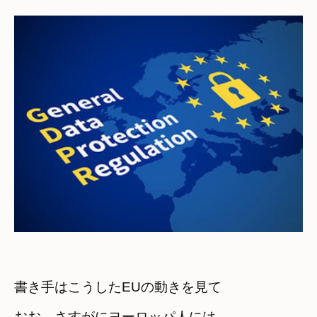
書き手はこうしたEUの動きを見て
おお　さすがにヨーロッパ人には　
