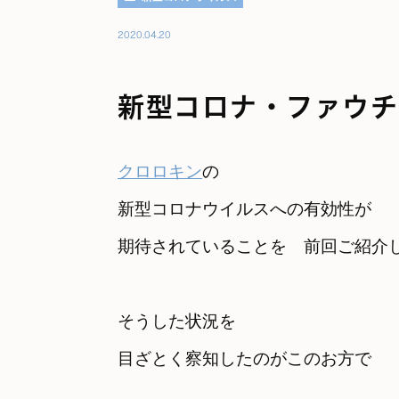
2020.04.20
新型コロナ・ファウチ
クロロキン
の

新型コロナウイルスへの有効性が

期待されていることを　
前回ご紹介
そうした状況を

目ざとく察知したのがこのお方で
