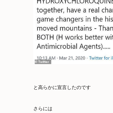
と高らかに宣言したのです

さらには
