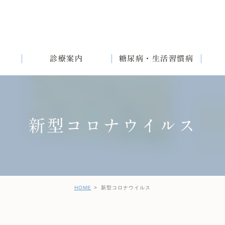
診療案内
糖尿病・生活習慣病
新型コロナウイルス
満
English
女性と生活習慣病
健診後の治療について
HOME
新型コロナウイルス