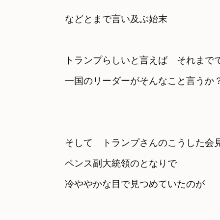
などとまで言い及ぶ始末
トランプらしいと言えば　それまでで
そして　トランプさんのこうした会
ペンス副大統領のとなりで
