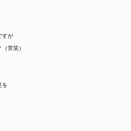
すが

見を