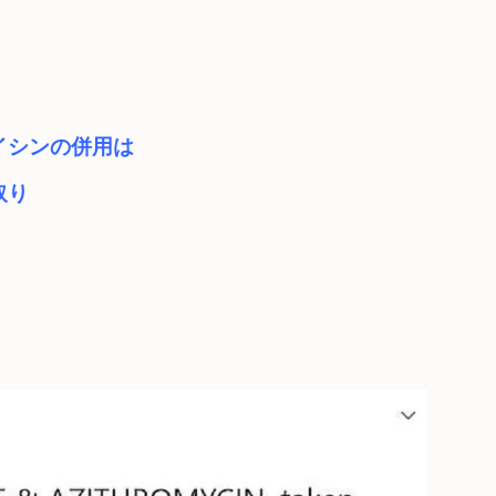
イシンの併用は
取り