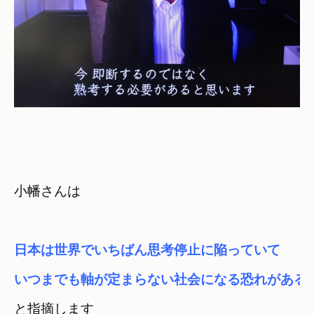
小幡さんは
日本は世界でいちばん思考停止に陥っていて
いつまでも軸が定まらない社会になる恐れがある
と指摘します