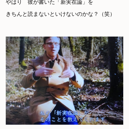
やはり　彼が書いた「新実在論」を
きちんと読まないといけないのかな？（笑）
