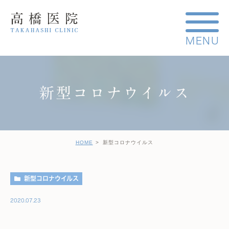
新型コロナウイルス
HOME
新型コロナウイルス
新型コロナウイルス
2020.07.23