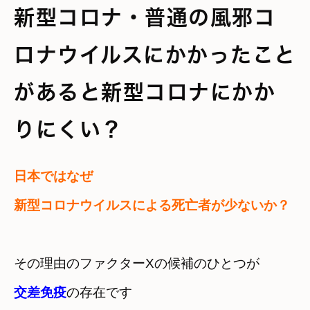
新型コロナ・普通の風邪コ
ロナウイルスにかかったこと
があると新型コロナにかか
りにくい？
日本ではなぜ
新型コロナウイルスによる死亡者が少ないか？
その理由のファクターXの候補のひとつが
交差免疫