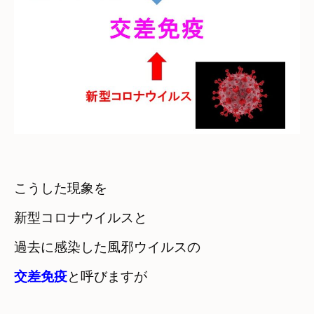
こうした現象を
新型コロナウイルスと

過去に感染した風邪ウイルスの
交差免疫
と呼びますが