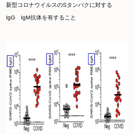
新型コロナウイルスのSタンパクに対する
IgG　IgM抗体を有すること