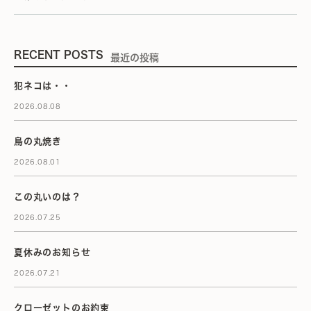
RECENT POSTS
最近の投稿
犯ネコは・・
2026.08.08
鳥の丸焼き
2026.08.01
この丸いのは？
2026.07.25
夏休みのお知らせ
2026.07.21
クローゼットのお約束