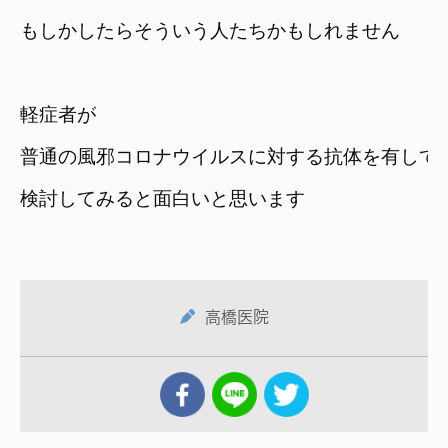
もしかしたらそういう人たちかもしれません
軽症者が
普通の風邪コロナウイルスに対する抗体を有して
検討してみると面白いと思います
高橋医院