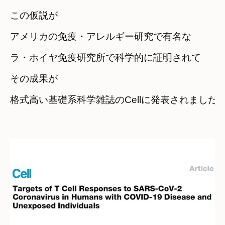
この仮説が
アメリカの免疫・アレルギー研究で有名な
ラ・ホイヤ免疫研究所で科学的に証明されて
その成果が
格式高い基礎系科学雑誌のCellに発表されました
