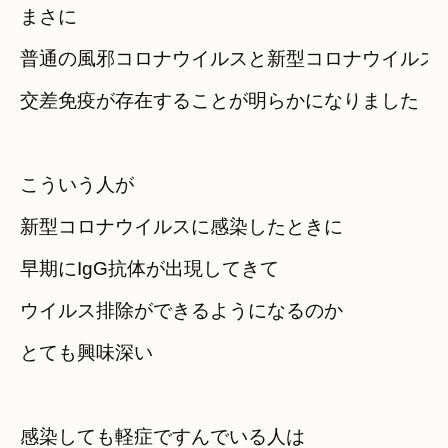
まさに
普通の風邪コロナウイルスと新型コロナウイルス
交差免疫が存在することが明らかになりました
こういう人が　

新型コロナウイルスに感染したときに
早期にIgG抗体が出現してきて
ウイルス排除ができるようになるのか
とても興味深い
感染しても軽症ですんでいる人は