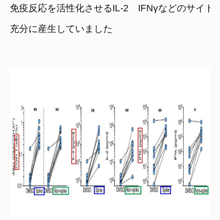
免疫反応を活性化させるIL-2　IFNγなどのサイト
充分に産生していました