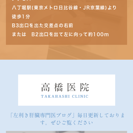
八丁堀駅(東京メトロ日比谷線・JR京葉線)より
徒歩1分
B3出口を出た交差点の右前
または B2出口を出て左に向って約100m
「左利き肝臓専門医ブログ」毎日更新しておりま
す。ぜひご覧ください