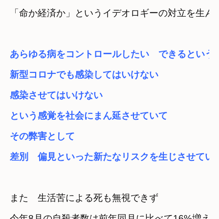
「命か経済か」というイデオロギーの対立を生ん
あらゆる病をコントロールしたい　できるという
新型コロナでも感染してはいけない　

感染させてはいけない

という感覚を
社会にまん延させていて
その弊害として

差別　偏見といった新たなリスクを生じさせてい
また　生活苦による死も無視できず
今年8月の自殺者数は前年同月に比べて16%増え