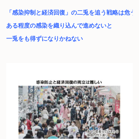
「感染抑制と経済回復」の⼆兎を追う戦略は危う
ある程度の感染を織り込んで進めないと
⼀兎をも得ずになりかねない
