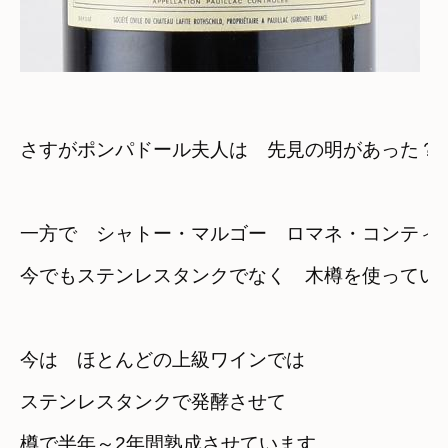
さすがポンパドール夫人は　先見の明があった？
一方で　シャトー・マルゴー　ロマネ・コンティ
今でもステンレスタンクでなく　木樽を使ってい
今は　ほとんどの上級ワインでは
ステンレスタンクで発酵させて　

樽で半年～2年間熟成させています
