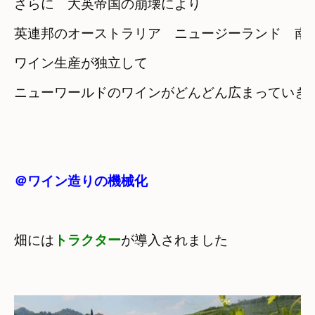
さらに　大英帝国の崩壊により
英連邦のオーストラリア　ニュージーランド　南
ワイン生産が独立して
＠ワイン造りの機械化
畑には
トラクター
が導入されました