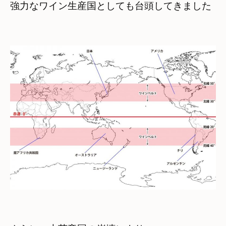
強力なワイン生産国としても台頭してきました
