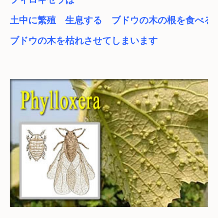
土中に繁殖　生息する　ブドウの木の根を食べる
ブドウの木を枯れさせてしまいます