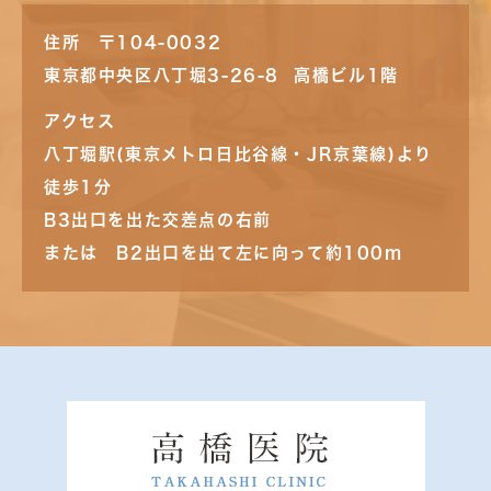
住所 〒104-0032
東京都中央区八丁堀3-26-8 高橋ビル1階
アクセス
八丁堀駅(東京メトロ日比谷線・JR京葉線)より
徒歩1分
B3出口を出た交差点の右前
または B2出口を出て左に向って約100m