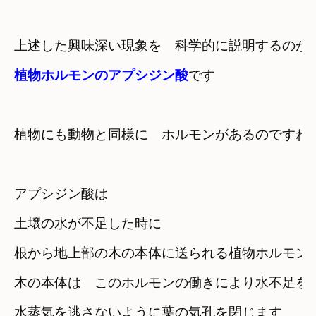
上述した興味深い現象を　科学的に説明するのが
植物ホルモンのアプシジン酸
です
植物にも動物と同様に　ホルモンがあるのですね
アプシジン酸は
土壌の水が不足した時に
根から地上部の木の本体に送られる植物ホルモン
木の本体は　このホルモンの働きにより水不足を
水蒸気を逃さないように葉の気孔を閉じます