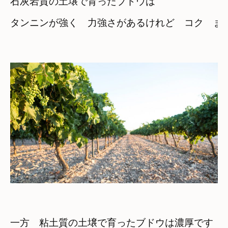
石灰岩質の土壌で育ったブドウは
タンニンが強く　力強さがあるけれど　コク　まろ
一方　粘土質の土壌で育ったブドウは濃厚です