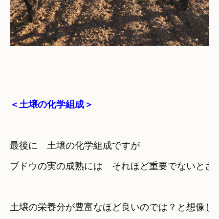
＜土壌の化学組成＞
最後に　土壌の化学組成ですが
ブドウの実の成熟には　それほど重要でないとさ
土壌の栄養分が豊富なほど良いのでは？と想像し