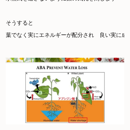
そうすると

葉でなく実にエネルギーが配分され　良い実に成熟