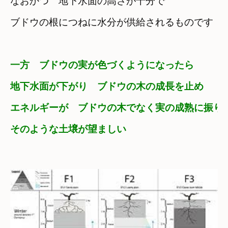
なおかつ　地下水面の高さが十分で
ブドウの根につねに水分が供給されるものです
一方　ブドウの実が色づくようになったら
地下水面が下がり　ブドウの木の成長を止め
エネルギーが　ブドウの木でなく実の成熟に振り
そのような土壌が望ましい
