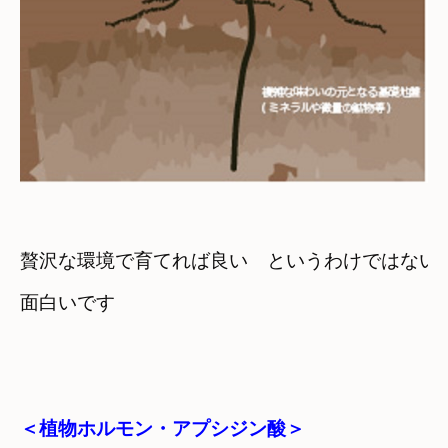
贅沢な環境で育てれば良い　というわけではない
＜植物ホルモン・アプシジン酸＞