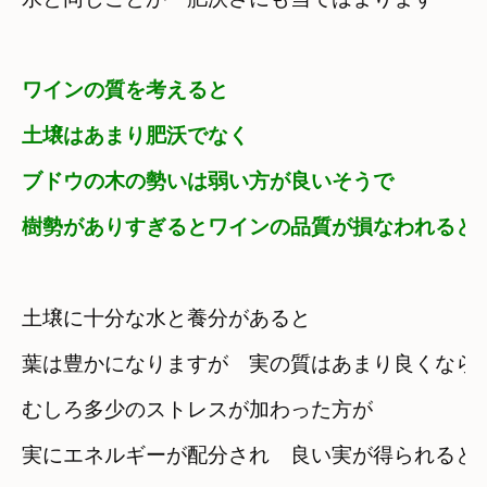
ワインの質を考えると
土壌はあまり肥沃でなく

ブドウの木の勢いは弱い方が良いそうで
樹勢がありすぎるとワインの品質が損なわれると
土壌に十分な水と養分があると
葉は豊かになりますが　実の質はあまり良くなら
むしろ多少のストレスが加わった方が
実にエネルギーが配分され　良い実が得られるとの