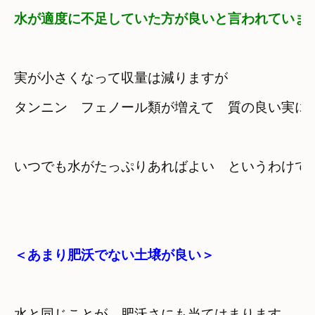
水が適度に不足していた方が良いと言われていま
実が小さくなって収量は減りますが
タンニン　フェノール類が増えて　質の良い実に
＜あまり肥沃でない土壌が良い＞
水と同じことが　肥沃さにも当てはまります