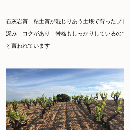
石灰岩質　粘土質が混じりあう土壌で育ったブド
深み　コクがあり　骨格もしっかりしているので
と言われています
