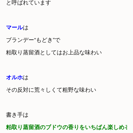
と呼ばれています
マール
は

ブランデー“もどき”で
粕取り蒸留酒としてはお上品な味わい
オルホ
は

その反対に荒々しくて粗野な味わい
粕取り蒸留酒のブドウの香りをいちばん楽しめる