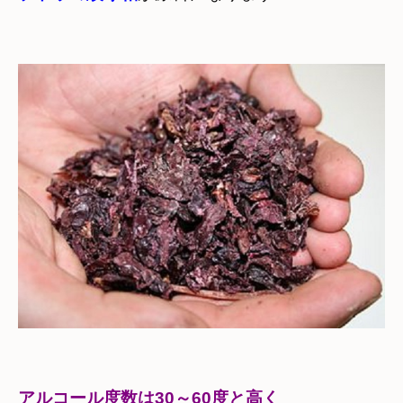
アルコール度数は30～60度と高く