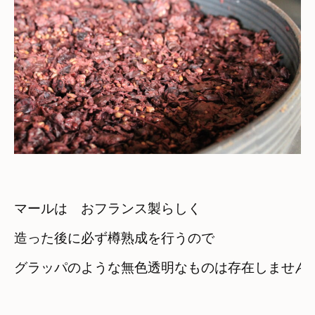
マールは　おフランス製らしく

造った後に必ず樽熟成を行うので
グラッパのような無色透明なものは存在しません
