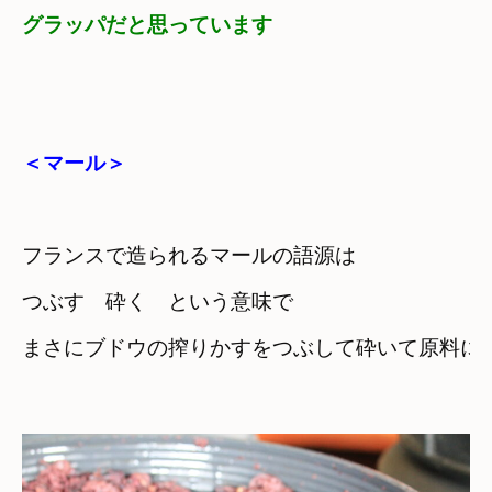
グラッパだと思っています
＜マール＞
フランスで造られるマールの語源は

つぶす　砕く　という意味で
まさにブドウの搾りかすをつぶして砕いて原料にし