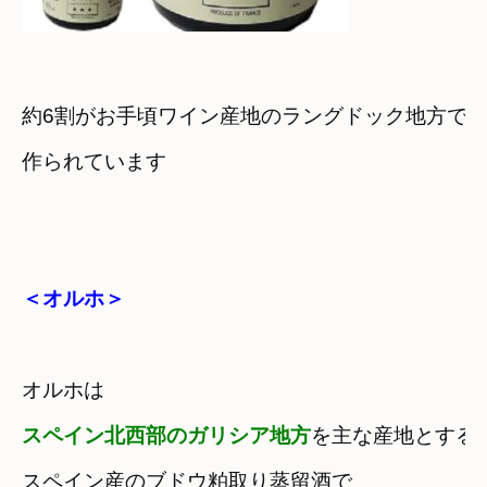
約6割がお手頃ワイン産地のラングドック地方で

作られています
＜オルホ＞
スペイン北西部のガリシア地方
を主な産地とする
スペイン産のブドウ粕取り蒸留酒で