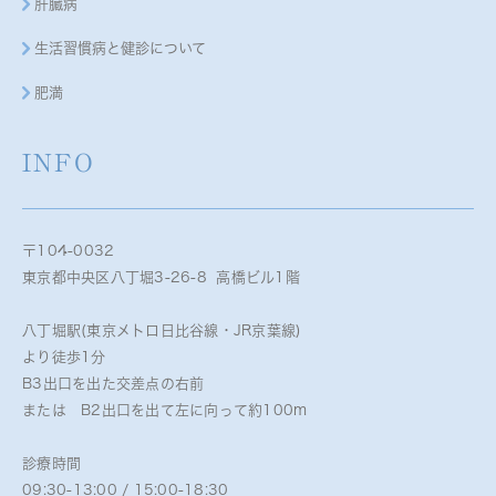
肝臓病
生活習慣病と健診について
肥満
INFO
〒104-0032
東京都中央区八丁堀3-26-8 高橋ビル1階
八丁堀駅(東京メトロ日比谷線・JR京葉線)
より徒歩1分
B3出口を出た交差点の右前
または B2出口を出て左に向って約100m
診療時間
09:30-13:00 / 15:00-18:30