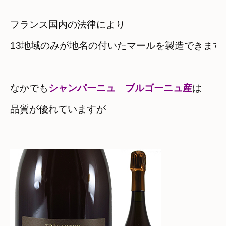
フランス国内の法律により
13地域のみが地名の付いたマールを製造できます
なかでも
シャンパーニュ　ブルゴーニュ産
は
