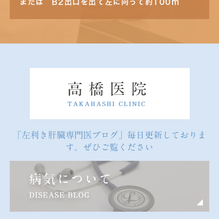
または B2出口を出て左に向って約100m
「左利き肝臓専門医ブログ」毎日更新しておりま
す。ぜひご覧ください