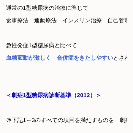
通常の1型糖尿病の治療に準じて
食事療法　運動療法　インスリン治療　自己管理
急性発症1型糖尿病と比べて
血糖変動が激しく　合併症をきたしやすい
＜劇症1型糖尿病診断基準（2012）＞
＠下記1～3のすべての項目を満たすものを　劇症