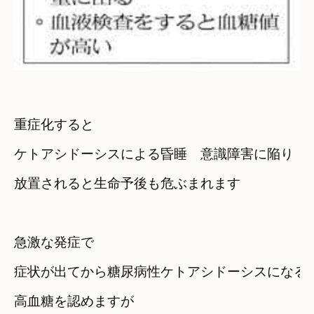
重症化すると
ケトアシドーシスによる昏睡　意識障害に陥り
放置されると生命予後も危ぶまれます
急激な発症で
症状が出てから糖尿病性ケトアシドーシスになる
高血糖を認めますが