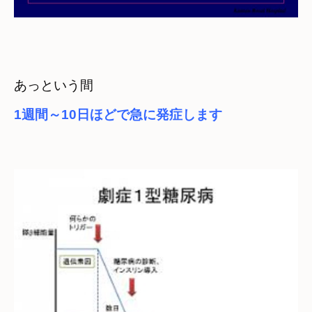
1週間～10日ほどで急に発症します
