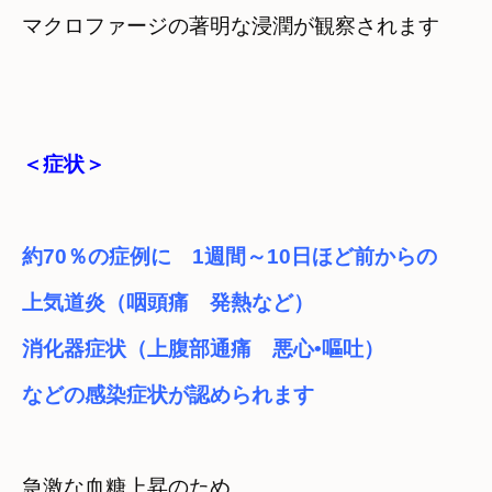
＜症状＞
約70％の症例に
1週間～10日ほど前からの
上気道炎（咽頭痛　発熱など）
消化器症状（上腹部通痛　悪心•嘔吐）
などの感染症状が認められます
急激な血糖上昇のため