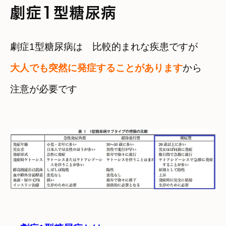
劇症1型糖尿病
劇症1型糖尿病は　比較的まれな疾患ですが
大人でも突然に発症することがあります
から
注意が必要です
