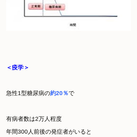
＜疫学＞
急性1型糖尿病の
約20％
で
有病者数は2万人程度
年間300人前後の発症者がいると