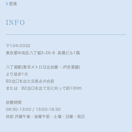
肥満
INFO
〒104-0032
東京都中央区八丁堀3-26-8 高橋ビル1階
八丁堀駅(東京メトロ日比谷線・JR京葉線)
より徒歩1分
B3出口を出た交差点の右前
または B2出口を出て左に向って約100m
診療時間
09:30-13:00 / 15:00-18:30
休診:月曜午後・金曜午前・土曜・日曜・祝日