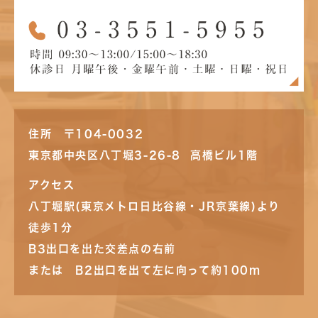
住所 〒104-0032
東京都中央区八丁堀3-26-8 高橋ビル1階
アクセス
八丁堀駅(東京メトロ日比谷線・JR京葉線)より
徒歩1分
B3出口を出た交差点の右前
または B2出口を出て左に向って約100m