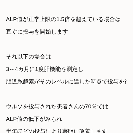
ALP値が正常上限の1.5倍を超えている場合は
直ぐに投与を開始します
それ以下の場合は
3～4カ月に1度肝機能を測定し
胆道系酵素がそのレベルに達した時点で投与を行
ウルソを投与された患者さんの70％では
ALP値の低下がみられ
半年ほどの投与により著明に改善します