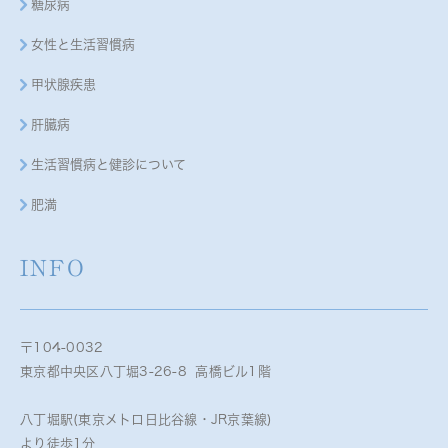
糖尿病
女性と生活習慣病
甲状腺疾患
肝臓病
生活習慣病と健診について
肥満
INFO
〒104-0032
東京都中央区八丁堀3-26-8 高橋ビル1階
八丁堀駅(東京メトロ日比谷線・JR京葉線)
より徒歩1分