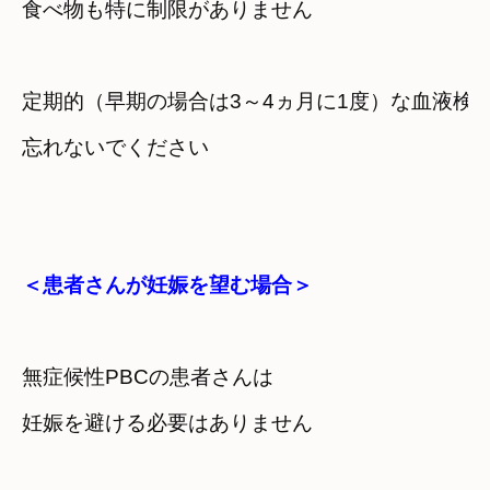
食べ物も特に制限がありません
定期的（早期の場合は3～4ヵ月に1度）な血液検
＜患者さんが妊娠を望む場合＞
無症候性PBCの患者さんは　

妊娠を避ける必要はありません