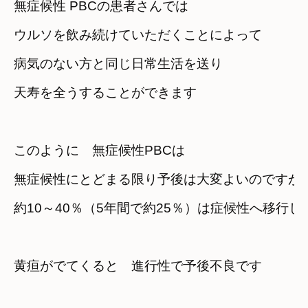
無症候性 PBCの患者さんでは
ウルソを飲み続けていただくことによって
病気のない方と同じ日常生活を送り
天寿を全うすることができます
このように　無症候性PBCは
無症候性にとどまる限り予後は大変よいのですが
約10～40％（5年間で約25％）は症候性へ移行し
黄疸がでてくると　進行性で予後不良です