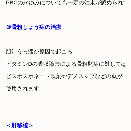
PBCのかゆみについても一定の効果が認められて
＠骨粗しょう症の治療
胆汁うっ滞が原因で起こる
ビタミンDの吸収障害による骨粗鬆症に対しては
ビスホスホネート製剤やデノスマブなどの薬が
使用されます
＜肝移植＞