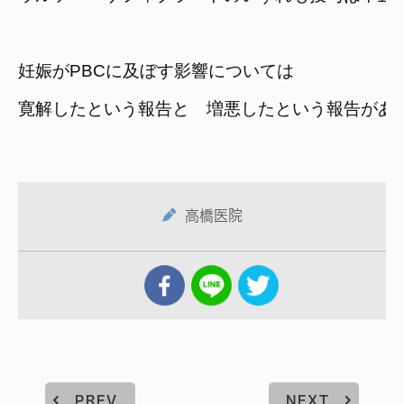
妊娠がPBCに及ぼす影響については
寛解したという報告と　増悪したという報告があ
高橋医院
PREV
NEXT