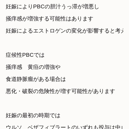
妊娠によりPBCの胆汁うっ滞が増悪し
掻痒感が増強する可能性はあります
妊娠によるエストロゲンの変化が影響すると考え
症候性PBCでは
掻痒感　黄疸の増強や
食道静脈瘤がある場合は
悪化・破裂の危険性が増す可能性があります
妊娠の最初の時期では
ウルソ　ベザフィブラートのいずれも投与は中止