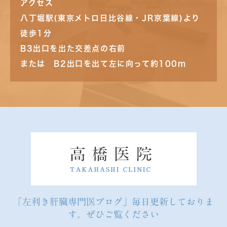
アクセス
八丁堀駅(東京メトロ日比谷線・JR京葉線)より
徒歩1分
B3出口を出た交差点の右前
または B2出口を出て左に向って約100m
「左利き肝臓専門医ブログ」毎日更新しておりま
す。ぜひご覧ください