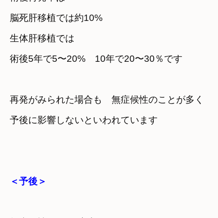
脳死肝移植では約10%
生体肝移植では
術後5年で5〜20%　10年で20〜30％です
再発がみられた場合も　無症候性のことが多く
予後に影響しないといわれています
＜予後＞