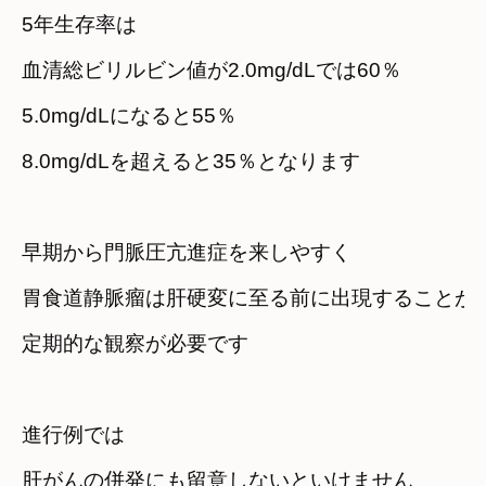
5年生存率は
血清総ビリルビン値が2.0mg/dLでは60％
5.0mg/dLになると55％
8.0mg/dLを超えると35％となります
早期から門脈圧亢進症を来しやすく
胃食道静脈瘤は肝硬変に至る前に出現することが
定期的な観察が必要です
進行例では
肝がんの併発にも留意しないといけません