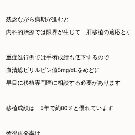
残念ながら病期が進むと
内科的治療では限界が生じて　肝移植の適応とな
重症進行例では手術成績も低下するので
血清総ビリルビン値5mg/dLをめどに
早目に移植専門医に相談する必要があります
移植成績は　5年で約80％と優れています
術後再発率は