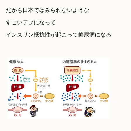
だから日本ではみられないような

すごいデブになって　
インスリン抵抗性が起こって糖尿病になる