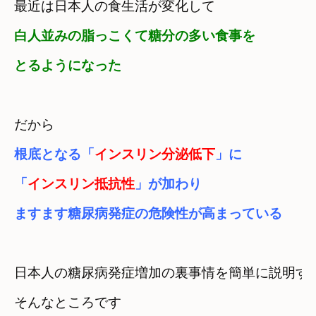
最近は日本人の食生活が変化して　
白人並みの脂っこくて糖分の多い食事を

とるようになった
根底となる「
インスリン分泌低下
」に

「
インスリン抵抗性
」が加わり　

ますます糖尿病発症の危険性が高まっている
日本人の糖尿病発症増加の裏事情を簡単に説明する
そんなところです