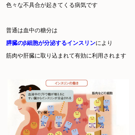
色々な不具合が起きてくる病気です
膵臓のβ細胞が分泌するインスリン
により　

筋肉や肝臓に取り込まれて有効に利用されます