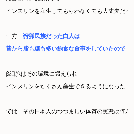
インスリンを産生してもらわなくても大丈夫だっ
一方　
狩猟民族だった白人は

β細胞はその環境に鍛えられ

インスリンをたくさん産生できるようになった
では　その日本人のつつましい体質の実態は何か