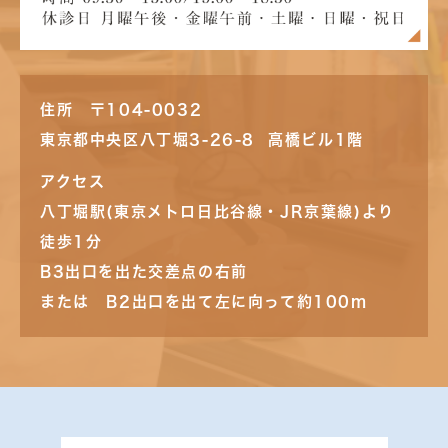
住所 〒104-0032
東京都中央区八丁堀3-26-8 高橋ビル1階
アクセス
八丁堀駅(東京メトロ日比谷線・JR京葉線)より
徒歩1分
B3出口を出た交差点の右前
または B2出口を出て左に向って約100m