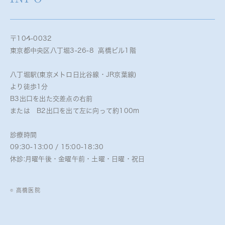
〒104-0032
東京都中央区八丁堀3-26-8 高橋ビル1階
八丁堀駅(東京メトロ日比谷線・JR京葉線)
より徒歩1分
B3出口を出た交差点の右前
または B2出口を出て左に向って約100m
診療時間
09:30-13:00 / 15:00-18:30
休診:月曜午後・金曜午前・土曜・日曜・祝日
© 高橋医院