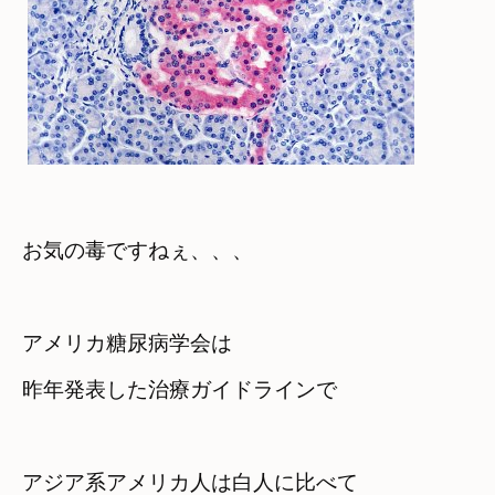
お気の毒ですねぇ、、、
アメリカ糖尿病学会は

アジア系アメリカ人は白人に比べて　