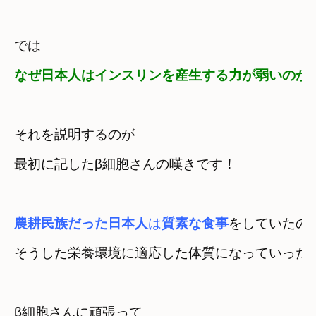
なぜ日本人はインスリンを産生する力が弱いのか
それを説明するのが　

最初に記したβ細胞さんの嘆きです！
農耕民族だった日本人
は
質素な食事
をしていたので
β細胞さんに頑張って
