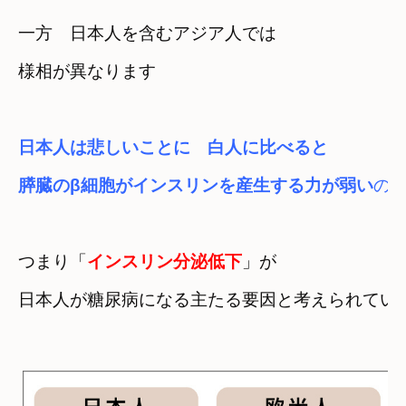
一方　日本人を含むアジア人では

様相が異なります
日本人は悲しいことに　白人に比べると

膵臓のβ細胞がインスリンを産生する力が弱い
の
つまり「
インスリン分泌低下
」が　
日本人が糖尿病になる主たる要因と考えられてい