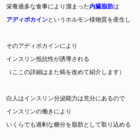
栄養過多な食事により溜まった
内臓脂肪
は　
アディポカイン
そのアディポカインにより

インスリン抵抗性が誘導される
（ここの詳細はまた稿を改めて紹介します）
白人はインスリン分泌能力は充分にあるので　
インスリンの働きにより
