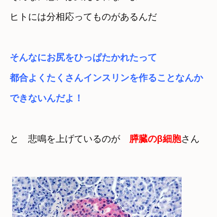
ヒトには分相応ってものがあるんだ
そんなにお尻をひっぱたかれたって　

都合よくたくさんインスリンを作ることなんか

できないんだよ！
と　悲鳴を上げているのが　
膵臓のβ細胞
さん