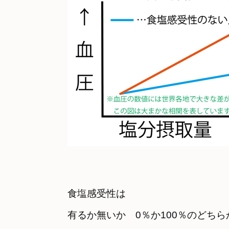
食塩感受性は　

有るか無いか　0％か100％のどちら