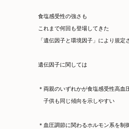
食塩感受性の強さも
これまで何回も登場してきた

「遺伝因子と環境因子」により規定
＊両親のいずれかが食塩感受性高血圧
　子供も同じ傾向を示しやすい
＊血圧調節に関わるホルモン系を制御