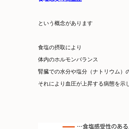
という概念があります
食塩の摂取により
体内のホルモンバランス　

腎臓での水分や塩分（ナトリウム）
それにより血圧が上昇する病態を示