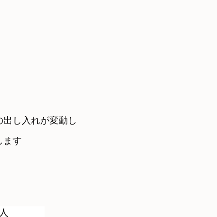
の出し入れが変動し
します