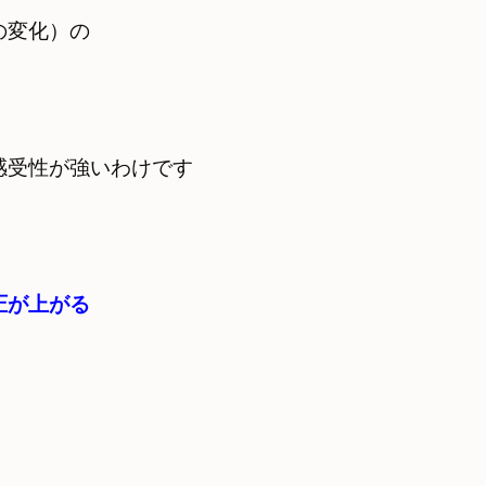
変化）の　

感受性が強いわけです
圧が上がる