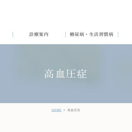
診療案内
糖尿病・生活習慣病
高血圧症
満
English
女性と生活習慣病
健診後の治療について
HOME
高血圧症