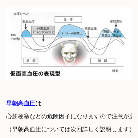
早朝高血圧
は

心筋梗塞などの危険因子になりますので注意が必
（早朝高血圧については次回詳しく説明します）