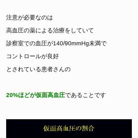
注意が必要なのは
高血圧の薬による治療をしていて
診察室での血圧が140/90mmHg未満で

コントロールが良好
とされている患者さんの

20%ほどが仮面高血圧
であることです