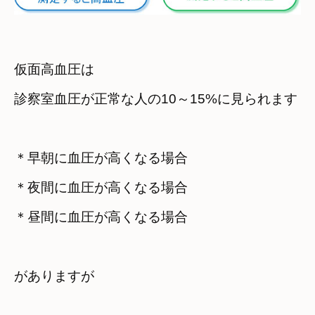
仮面高血圧は

診察室血圧が正常な人の10～15%に見られます
＊早朝に血圧が高くなる場合

＊夜間に血圧が高くなる場合
＊昼間に血圧が高くなる場合

がありますが