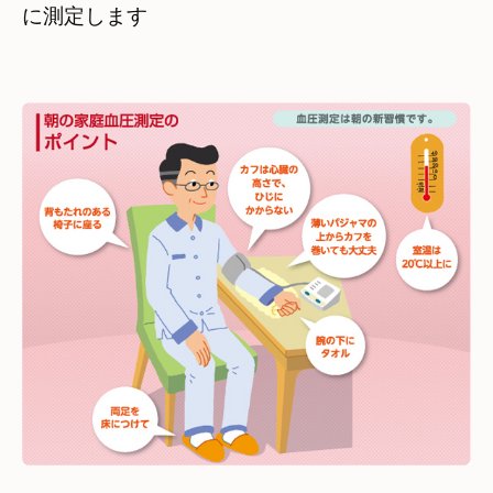
に測定します