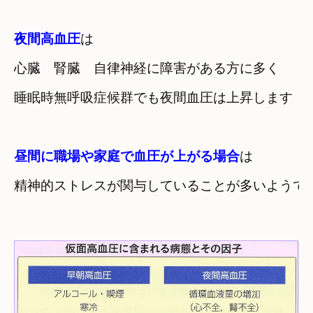
夜間高血圧
は

心臓　腎臓　自律神経に障害がある方に多く
睡眠時無呼吸症候群でも夜間血圧は上昇します
昼間に職場や家庭で血圧が上がる場合
は
精神的ストレスが関与していることが多いようで