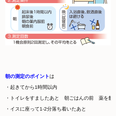
朝の測定のポイント
は
・起きてから1時間以内
・トイレをすましたあと　朝ごはんの前　薬を飲
・イスに座って1-2分落ち着いたあと