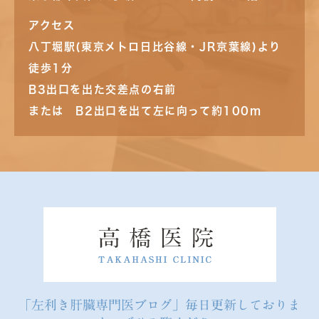
アクセス
八丁堀駅(東京メトロ日比谷線・JR京葉線)より
徒歩1分
B3出口を出た交差点の右前
または B2出口を出て左に向って約100m
「左利き肝臓専門医ブログ」毎日更新しておりま