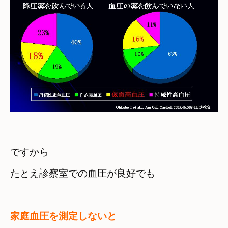
ですから

たとえ診察室での血圧が良好でも

家庭血圧を測定しないと
