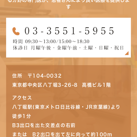
る分野の専門医が、患者さんにより良い医療を提供しま
す
住所 〒104-0032
東京都中央区八丁堀3-26-8 高橋ビル1階
アクセス
八丁堀駅(東京メトロ日比谷線・JR京葉線)より
徒歩1分
B3出口を出た交差点の右前
または B2出口を出て左に向って約100m