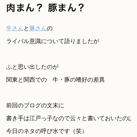
肉まん？ 豚まん？
牛さん
と
豚さん
の

ふと思い出したのが 

前回のブログの文末に 

書き手は江戸っ子なので云々と書いておいたのは
今日のネタの呼び水です（笑）
