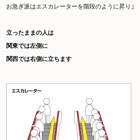
お急ぎ派はエスカレーターを階段のように昇りま
立ったままの人は 

関東では左側に 

関西では右側に立ちます