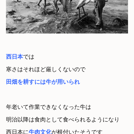
西日本
では

田畑を耕すには牛が用いられ
年老いて作業できなくなった牛は 

明治以降は食肉として食べられるようになり
西日本に
牛肉文化
が根付いたそうです