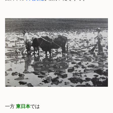
一方 
東日本
では
