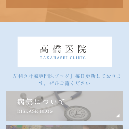
「左利き肝臓専門医ブログ」毎日更新しておりま
す。ぜひご覧ください