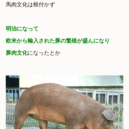
明治になって

欧米から輸入された豚の繁殖が盛んになり
豚肉文化
になったとか