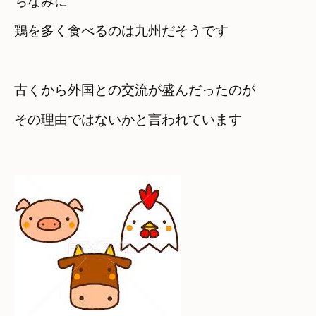
ちなみに

鶏を多く食べるのは九州だそうです
古くから外国との交流が盛んだったのが 

その理由ではないかと言われています