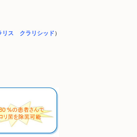
ラリス　クラリシッド
）