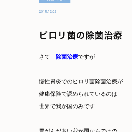
2015.12.02
ピロリ菌の除菌治療
さて　
除菌治療
慢性胃炎でのピロリ菌除菌治療が

健康保険で認められているのは
世界で我が国のみです
胃がんが多い我が国ならではの