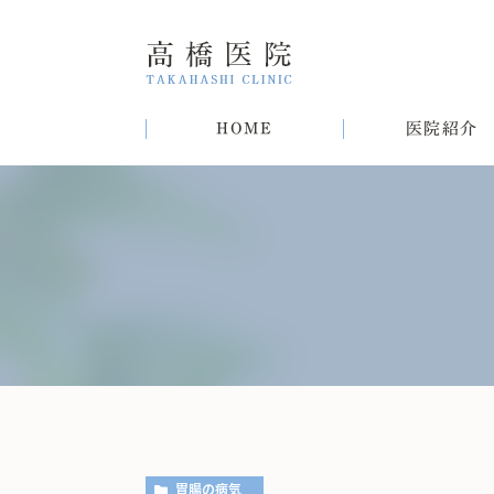
HOME
医院紹介
院長紹介
甲状腺疾患
糖尿病
病気
趣味
生活習慣病について
初めての方へ
肝臓病
猫
肥
胃腸の病気