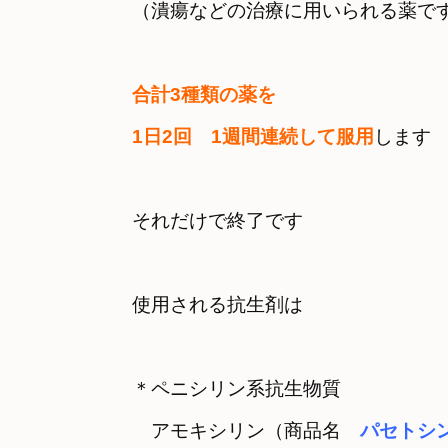
合計3種類の薬を

1日2回　1週間連続して服用
します
それだけで終了です
使用される抗生剤は
＊ペニシリン系抗生物質
　アモキシリン（商品名　
パセトシ