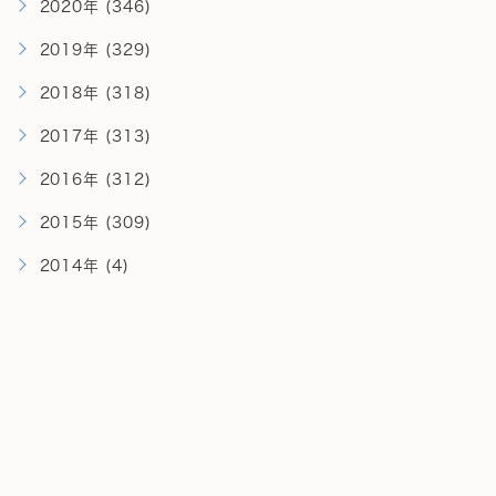
2020年 (346)
2019年 (329)
2018年 (318)
2017年 (313)
2016年 (312)
2015年 (309)
2014年 (4)