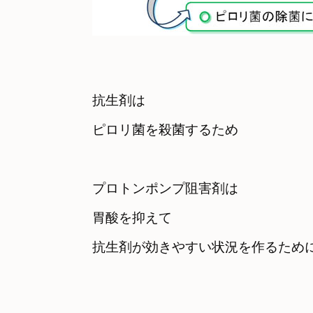
抗生剤は

ピロリ菌を殺菌するため
プロトンポンプ阻害剤は

胃酸を抑えて
抗生剤が効きやすい状況を作るため