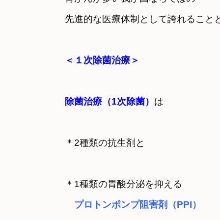
先進的な医療体制として誇れること
＜１次除菌治療＞

除菌治療（1次除菌）
は
＊2種類の抗生剤と

＊1種類の胃酸分泌を抑える

プロトンポンプ阻害剤（PPI）