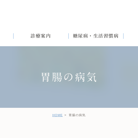
診療案内
糖尿病・生活習慣病
胃腸の病気
満
English
女性と生活習慣病
健診後の治療について
HOME
胃腸の病気