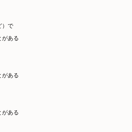
）で

とがある