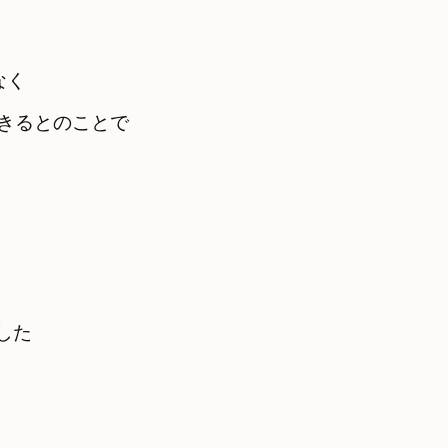
なく
きるとのことで
した