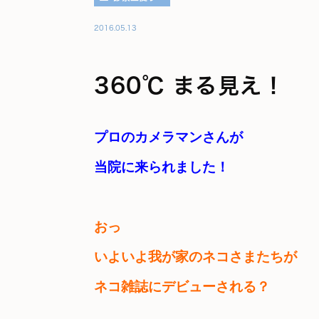
2016.05.13
360℃ まる見え！
プロのカメラマンさんが　

当院に来られました！
おっ　

いよいよ我が家のネコさまたちが　

ネコ雑誌にデビューされる？