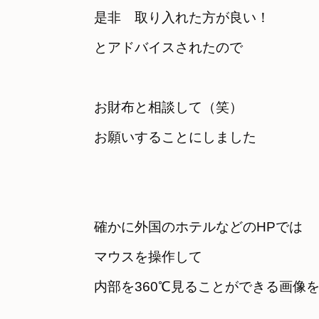
是非　取り入れた方が良い！　

とアドバイスされたので
お財布と相談して（笑）　

お願いすることにしました
確かに外国のホテルなどのHPでは
マウスを操作して　

内部を360℃見ることができる画像