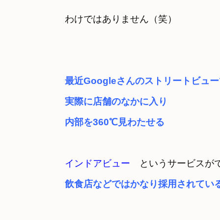
わけではありません（笑）
最近Googleさんのストリートビュ
実際に店舗のなかに入り　

内部を360℃見わたせる
インドアビュー
　というサービスが
飲食店などではかなり採用されてい