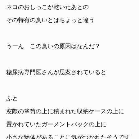
ネコのおしっこが乾いたあとの　

その特有の臭いとはちょっと違う
うーん　この臭いの原因はなんだ？
糖尿病専門医さんが思案されていると
ふと　

窓際の箪笥の上に積まれた収納ケースの上に

置かれていた
ガーメントバックの上に　

小さな物体があることに気がつかれたそうです