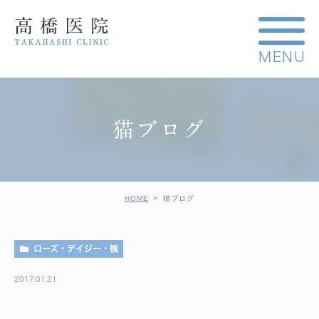
猫ブログ
HOME
猫ブログ
ローズ・デイジー・楓
2017.01.21