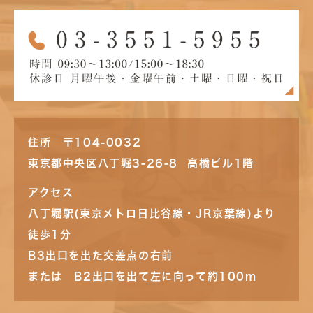
住所 〒104-0032
東京都中央区八丁堀3-26-8 高橋ビル1階
アクセス
八丁堀駅(東京メトロ日比谷線・JR京葉線)より
徒歩1分
B3出口を出た交差点の右前
または B2出口を出て左に向って約100m