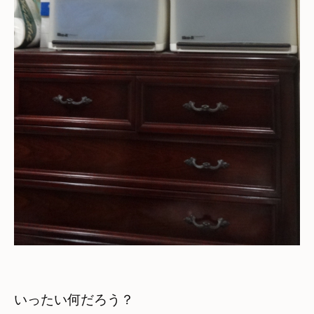
いったい何だろう？