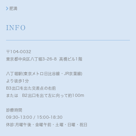
肥満
INFO
〒104-0032
東京都中央区八丁堀3-26-8 高橋ビル1階
八丁堀駅(東京メトロ日比谷線・JR京葉線)
より徒歩1分
B3出口を出た交差点の右前
または B2出口を出て左に向って約100m
診療時間
09:30-13:00 / 15:00-18:30
休診:月曜午後・金曜午前・土曜・日曜・祝日