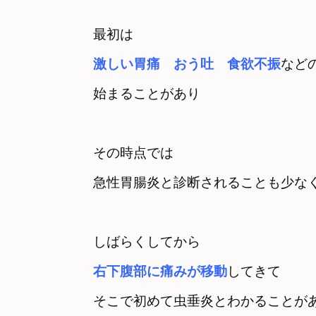
激しい胃痛　おう吐　食欲不振
などの
始まることがあり
その時点では　

急性胃腸炎と診断されることも少な
右下腹部に痛みが移動
してきて
そこで初めて虫垂炎とわかることがあ