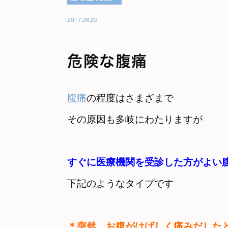
2017.06.29
危険な腹痛
腹痛
の程度はさまざまで　

その原因も多岐にわたりますが
すぐに医療機関を受診した方がよい
下記のようなタイプです
＊突然　お腹がはげしく痛みだした