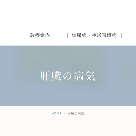
診療案内
糖尿病・生活習慣病
肝臓の病気
満
English
女性と生活習慣病
健診後の治療について
HOME
肝臓の病気