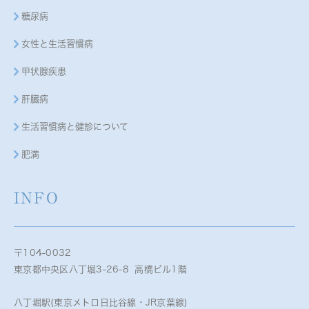
糖尿病
女性と生活習慣病
甲状腺疾患
肝臓病
生活習慣病と健診について
肥満
INFO
〒104-0032
東京都中央区八丁堀3-26-8 高橋ビル1階
八丁堀駅(東京メトロ日比谷線・JR京葉線)