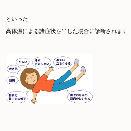
といった　

高体温による諸症状を呈した場合に診断されます