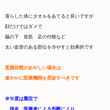
濡らした体にタオルをあてると良いですが
顔だけではダメで
脇の下　首筋　足の付根など　

太い血管のある部位を冷やすと効果的です
意識状態があやしい場合は　

速やかに医療機関を受診すべきです
＠Ⅲ度は重症で
　採血　医療者による判断により
