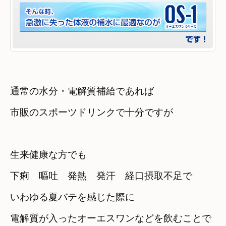
通常の水分・電解質補給であれば　

生来健康な方でも　

下痢　嘔吐　発熱　発汗　経口摂取不足で
いわゆる夏バテを感じた際に
電解質が入ったオーエスワンなどを飲むことで　
