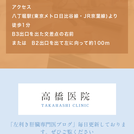
アクセス
八丁堀駅(東京メトロ日比谷線・JR京葉線)より
徒歩1分
B3出口を出た交差点の右前
または B2出口を出て左に向って約100m
「左利き肝臓専門医ブログ」毎日更新しておりま
す。ぜひご覧ください